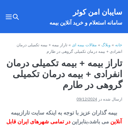
فتن
سایبان امن کوثر
ه
تغییر
حتوا
تغیی
سامانه استعلام و خرید آنلاین بیمه
وضعیت
وضع
فهر
جستجو
خانه
»
وبلاگ
»
مقالات بیمه ای
»
تاراز بیمه + بیمه تکمیلی درمان
انفرادی + بیمه درمان تکمیلی گروهی در طارم
تاراز بیمه + بیمه تکمیلی درمان
انفرادی + بیمه درمان تکمیلی
گروهی در طارم
ارسال شده در
09/12/2024
بیمه گذاران عزیز با توجه به اینکه سایت تارازبیمه
آنلاین
می باشد،بنابراین
در تمامی شهرهای ایران قابل