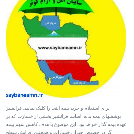
خودرو
+
بیمه
بدون
سود
+
بیمه
تمام
قسط
۱۲
ماه
برای استعلام و خرید بیمه اینجا را کلیک نمایید. فرانشیز
پوششهای بیمه بدنه اساسا فرانشیز بخشی از خسارت که بر
عهده بیمه گذار خواهد بود، این موضوع با هدف کاهش سهم بیمه
گر در خصوص جبران خسارات و همچنین افزایش سطح