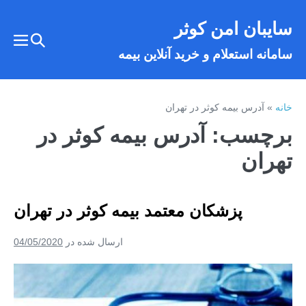
فتن
سایبان امن کوثر
ه
تغییر
حتوا
تغییر
سامانه استعلام و خرید آنلاین بیمه
وضعیت
وضع
فهر
جستجو
خانه
»
آدرس بیمه کوثر در تهران
برچسب:
آدرس بیمه کوثر در
تهران
پزشکان معتمد بیمه کوثر در تهران
ارسال شده در
04/05/2020
پزشکان
معتمد