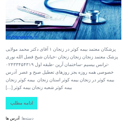
بیمه
کوثر
در
زنجان
پزشکان معتمد بیمه کوثر در زنجان ۱ آقای دکتر محمد مولایی
پزشک معتمد زنجان زنجان زنجان -خیابان شیخ فضل الله نوری
-ترانس بیسیم -ساختمان آرین -طبقه اول ۰۲۴۳۳۴۵۴۳۱۹
خصوصی همه روزه بجز روزهای تعطیل صبح و عصر آدرس
بیمه کوثر در زنجان بیمه کوثر استان زنجان بیمه کوثر زنجان
بیمه کوثر شعبه زنجان بیمه کوثر […]
ادامه مطلب
پزشکان
معتمد
بیمه
دسته‌ها:
آدرس ها
کوثر
در