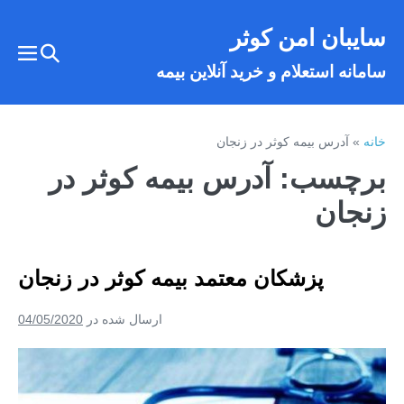
فتن
سایبان امن کوثر
ه
تغییر
حتوا
تغییر
سامانه استعلام و خرید آنلاین بیمه
وضعیت
وضع
فهر
جستجو
خانه
»
آدرس بیمه کوثر در زنجان
برچسب:
آدرس بیمه کوثر در
زنجان
پزشکان معتمد بیمه کوثر در زنجان
ارسال شده در
04/05/2020
پزشکان
معتمد