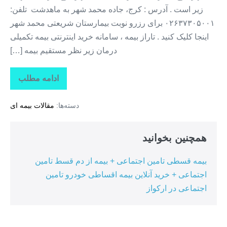
زیر است . آدرس : کرج، جاده محمد شهر به ماهدشت تلفن:
۰۲۶۳۷۳۰۵۰۰۱ برای رزرو نوبت بیمارستان شریعتی محمد شهر
اینجا کلیک کنید . تاراز بیمه ، سامانه خرید اینترنتی بیمه تکمیلی
درمان زیر نظر مستقیم بیمه […]
ادامه مطلب
نوبت
دهی
بیمارستان
دسته‌ها:
مقالات بیمه ای
شریعتی
محمد
شهر
+
همچنین بخوانید
آدرس
و
تلفن
بیمه قسطی تامین اجتماعی + بیمه از دم قسط تامین
اجتماعی + خرید آنلاین بیمه اقساطی خودرو تامین
اجتماعی در ارکواز