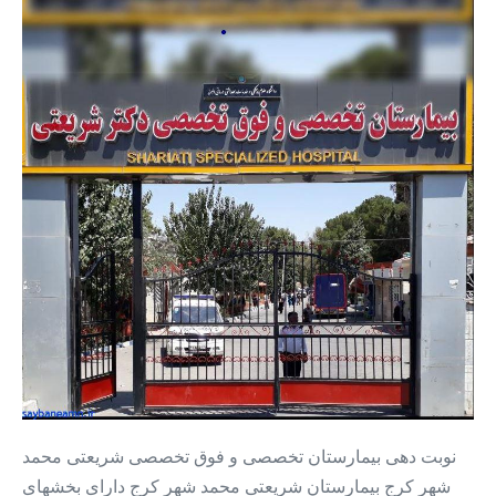
دهی
بیمارستان
شریعتی
محمد
شهر
+
آدرس
و
تلفن
نوبت دهی بیمارستان تخصصی و فوق تخصصی شریعتی محمد
شهر کرج بیمارستان شریعتی محمد شهر کرج دارای بخشهای