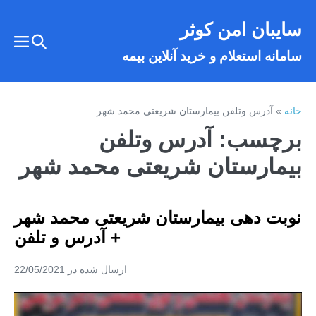
فتن
سایبان امن کوثر
ه
تغییر
حتوا
تغییر
سامانه استعلام و خرید آنلاین بیمه
وضعیت
وضع
فهر
جستجو
خانه
»
آدرس وتلفن بیمارستان شریعتی محمد شهر
برچسب:
آدرس وتلفن
بیمارستان شریعتی محمد شهر
نوبت دهی بیمارستان شریعتی محمد شهر
+ آدرس و تلفن
ارسال شده در
22/05/2021
نوبت