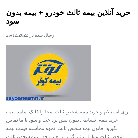
+
موزه
خرید آنلاین بیمه ثالث خودرو + بیمه بدون
ها
۱
سود
ارسال شده در
26/12/2022
خرید
آنلاین
بیمه
ثالث
خودرو
+
بیمه
بدون
برای استعلام و خرید بیمه شخص ثالث اینجا را کلیک نمایید. بیمه
سود
خرید بیمه اقساطی بدون پیش پرداخت و سود با ما تماس
بگیرید. قانون بیمه شخص ثالث نحوه محاسبه قیمت بیمه
شخص ثالث عوامل تاثیر گذار بر تعیین حق بیمه شخص ثالث