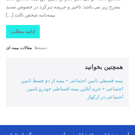
بشرح زیر می باشد: تاخیر و جریمه دیرکرد در خصوص تمدید
بیمه‌نامه شخص ثالث […]
ادامه مطلب
خرید
آنلاین
بیمه
دسته‌ها:
مقالات بیمه ای
ثالث
خودرو
+
بیمه
همچنین بخوانید
بدون
سود
بیمه قسطی تامین اجتماعی + بیمه از دم قسط تامین
اجتماعی + خرید آنلاین بیمه اقساطی خودرو تامین
اجتماعی در ارکواز
آدرس : چهاراه مصباح خیابان ذوب آهن نرسیده به زیرگذر استاندارد