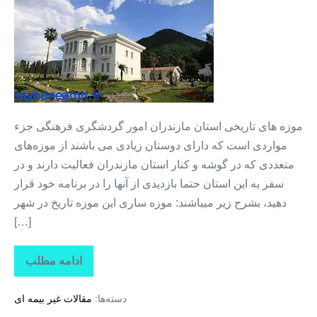
های
گردشگری
استان
مازندران
+
موزه
ها
موزه های تاریخی استان مازندران امور گردشگری فرهنگی جزء
۱
مواردی است که دارای دوستان زیادی می باشند از موزه‌های
متعددی که در گوشه‌ و کنار استان مازندران فعالیت دارند و در
سفر به این استان حتما بازدیدی از آنها را در برنامه خود قرار
دهید، بشرح زیر میباشند: موزه ساری این موزه تاریخ در شهر
[…]
ادامه مطلب
جاذبه
های
گردشگری
دسته‌ها:
مقالات غیر بیمه ای
استان
مازندران