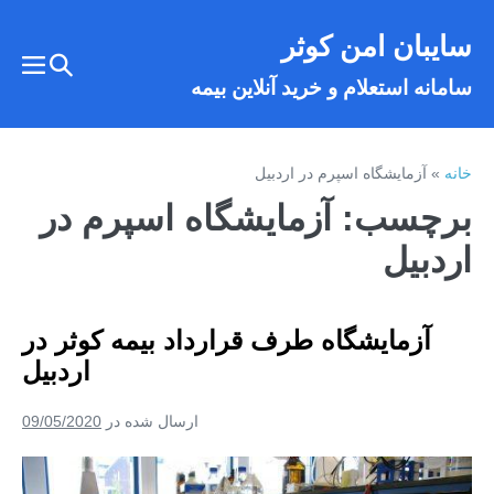
فتن
سایبان امن کوثر
ه
تغییر
حتوا
تغییر
سامانه استعلام و خرید آنلاین بیمه
وضعیت
وضع
فهر
جستجو
خانه
»
آزمایشگاه اسپرم در اردبیل
برچسب:
آزمایشگاه اسپرم در
اردبیل
آزمایشگاه طرف قرارداد بیمه کوثر در
اردبیل
ارسال شده در
09/05/2020
آزمایشگاه