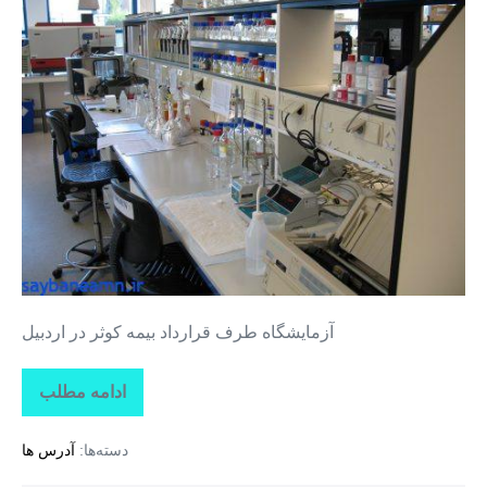
طرف
قرارداد
بیمه
کوثر
در
اردبیل
آزمایشگاه طرف قرارداد بیمه کوثر در اردبیل
ادامه مطلب
آزمایشگاه
طرف
قرارداد
دسته‌ها:
آدرس ها
بیمه
کوثر
در