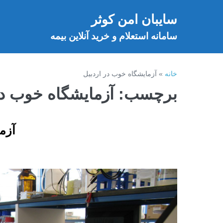
فتن
سایبان امن کوثر
ه
خ
حتوا
سامانه استعلام و خرید آنلاین بیمه
خانه
»
آزمایشگاه خوب در اردبیل
برچسب:
آزمایشگاه خوب در
آزم
آزمایشگاه
طرف
قرارداد
بیمه