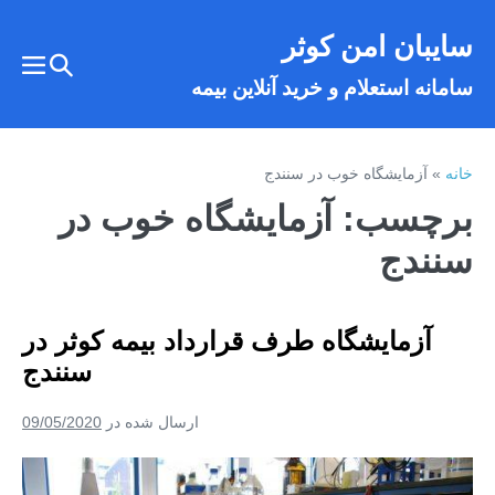
فتن
سایبان امن کوثر
ه
تغییر
حتوا
تغییر
سامانه استعلام و خرید آنلاین بیمه
وضعیت
وضع
فهر
جستجو
خانه
»
آزمایشگاه خوب در سنندج
برچسب:
آزمایشگاه خوب در
سنندج
آزمایشگاه طرف قرارداد بیمه کوثر در
سنندج
ارسال شده در
09/05/2020
آزمایشگاه