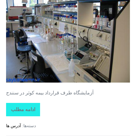
طرف
قرارداد
بیمه
کوثر
در
سنندج
آزمایشگاه طرف قرارداد بیمه کوثر در سنندج
ادامه مطلب
آزمایشگاه
طرف
قرارداد
دسته‌ها:
آدرس ها
بیمه
کوثر
در