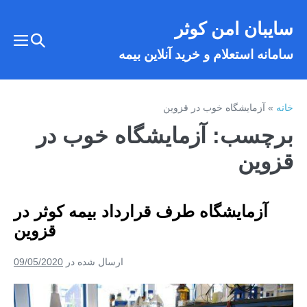
فتن
سایبان امن کوثر
ه
تغییر
حتوا
تغییر
سامانه استعلام و خرید آنلاین بیمه
وضعیت
وضع
فهر
جستجو
خانه
»
آزمایشگاه خوب در قزوین
برچسب:
آزمایشگاه خوب در
قزوین
آزمایشگاه طرف قرارداد بیمه کوثر در
قزوین
ارسال شده در
09/05/2020
آزمایشگاه