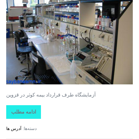
طرف
قرارداد
بیمه
کوثر
در
قزوین
آزمایشگاه طرف قرارداد بیمه کوثر در قزوین
ادامه مطلب
آزمایشگاه
طرف
قرارداد
دسته‌ها:
آدرس ها
بیمه
کوثر
در