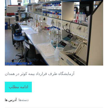
طرف
قرارداد
بیمه
کوثر
در
همدان
آزمایشگاه طرف قرارداد بیمه کوثر در همدان
ادامه مطلب
آزمایشگاه
طرف
قرارداد
دسته‌ها:
آدرس ها
بیمه
کوثر
در