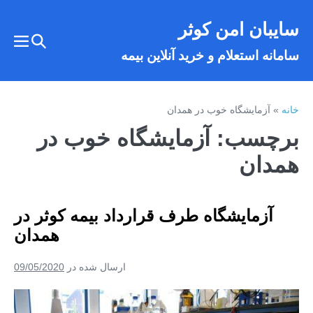
فتن
سایبان امن کوثر
ه
تغییر
حتوا
تغییر
سامانه استعلام و خرید آنلاین بیمه
وضعیت
وضع
فهر
جستجو
خانه
»
آزمایشگاه خوب در همدان
برچسب:
آزمایشگاه خوب در
همدان
آزمایشگاه طرف قرارداد بیمه کوثر در
همدان
ارسال شده در
09/05/2020
آزمایشگاه