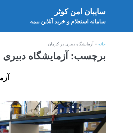
فتن
سایبان امن کوثر
ه
خ
حتوا
سامانه استعلام و خرید آنلاین بیمه
خانه
»
آزمایشگاه دبیری در کرمان
برچسب:
آزمایشگاه دبیری 
آزم
آزمایشگاه
طرف
قرارداد
بیمه