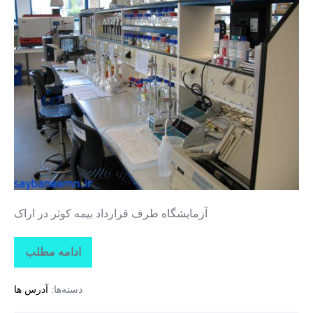
طرف
قرارداد
بیمه
کوثر
در
اراک
آزمایشگاه طرف قرارداد بیمه کوثر در اراک
ادامه مطلب
آزمایشگاه
طرف
قرارداد
دسته‌ها:
آدرس ها
بیمه
کوثر
در