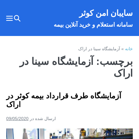
فتن
سایبان امن کوثر
ه
تغییر
حتوا
تغییر
سامانه استعلام و خرید آنلاین بیمه
وضعیت
وضع
فهر
جستجو
خانه
»
آزمایشگاه سینا در اراک
برچسب:
آزمایشگاه سینا در
اراک
آزمایشگاه طرف قرارداد بیمه کوثر در
اراک
ارسال شده در
09/05/2020
آزمایشگاه