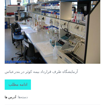
طرف
قرارداد
بیمه
کوثر
در
بندرعباس
آزمایشگاه طرف قرارداد بیمه کوثر در بندرعباس
ادامه مطلب
آزمایشگاه
طرف
قرارداد
دسته‌ها:
آدرس ها
بیمه
کوثر
در