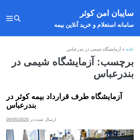
فتن
سایبان امن کوثر
ه
تغییر
حتوا
تغییر
سامانه استعلام و خرید آنلاین بیمه
وضعیت
وضع
فهر
جستجو
خانه
»
آزمایشگاه شیمی در بندرعباس
برچسب:
آزمایشگاه شیمی در
بندرعباس
آزمایشگاه طرف قرارداد بیمه کوثر در
بندرعباس
ارسال شده در
09/05/2020
آزمایشگاه