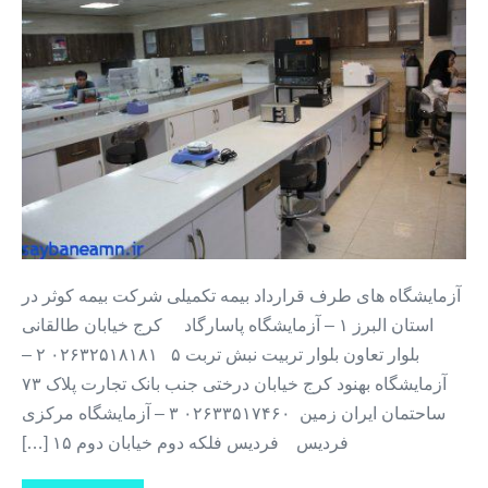
کوثر
کرج
+
آزمایشگاه
های
طرف
قرار
داد
بیمه
کوثر
آزمایشگاه های طرف قرارداد بیمه تکمیلی شرکت بیمه کوثر در
در
استان البرز ۱ – آزمایشگاه پاسارگاد کرج خیابان طالقانی
استان
بلوار تعاون بلوار تربیت نبش تربت ۵ ۰۲۶۳۲۵۱۸۱۸۱ ۲ –
البرز
آزمایشگاه بهنود کرج خیابان درختی جنب بانک تجارت پلاک ۷۳
ساحتمان ایران زمین ۰۲۶۳۳۵۱۷۴۶۰ ۳ – آزمایشگاه مرکزی
فردیس فردیس فلکه دوم خیابان دوم ۱۵ […]