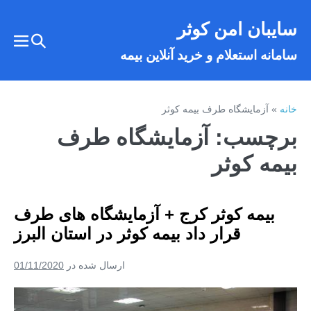
فتن
سایبان امن کوثر
ه
تغییر
حتوا
تغییر
سامانه استعلام و خرید آنلاین بیمه
وضعیت
وضع
فهر
جستجو
خانه
»
آزمایشگاه طرف بیمه کوثر
برچسب:
آزمایشگاه طرف
بیمه کوثر
بیمه کوثر کرج + آزمایشگاه های طرف
قرار داد بیمه کوثر در استان البرز
ارسال شده در
01/11/2020
بیمه