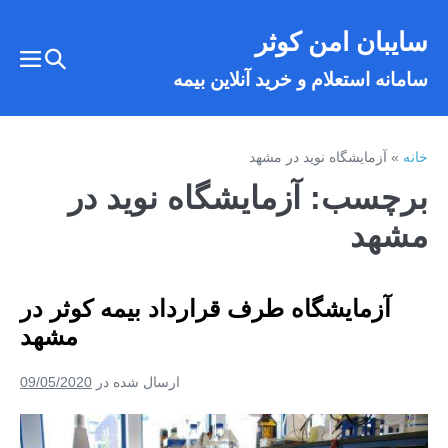
فتن
سایبان امن کوثر
ه
تغییر
حتوا
تغییر
سامانه استعلام و خرید آنلاین بیمه
وضعیت
وضع
فهر
جستجو
خانه
»
آزمایشگاه نوید در مشهد
برچسب:
آزمایشگاه نوید در
مشهد
آزمایشگاه طرف قرارداد بیمه کوثر در
مشهد
ارسال شده در
09/05/2020
آزمایشگاه