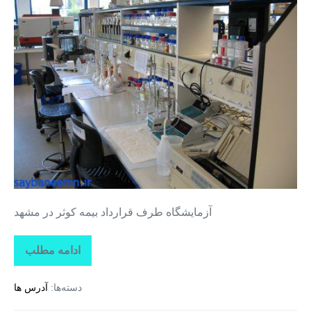
طرف
قرارداد
بیمه
کوثر
در
مشهد
آزمایشگاه طرف قرارداد بیمه کوثر در مشهد
ادامه مطلب
آزمایشگاه
طرف
قرارداد
دسته‌ها:
آدرس ها
بیمه
کوثر
در