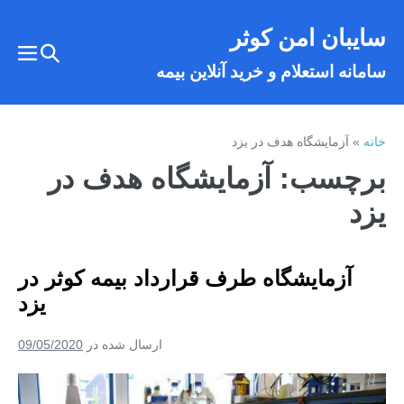
فتن
سایبان امن کوثر
ه
تغییر
حتوا
تغییر
سامانه استعلام و خرید آنلاین بیمه
وضعیت
وضع
فهر
جستجو
خانه
»
آزمایشگاه هدف در یزد
برچسب:
آزمایشگاه هدف در
یزد
آزمایشگاه طرف قرارداد بیمه کوثر در
یزد
ارسال شده در
09/05/2020
آزمایشگاه