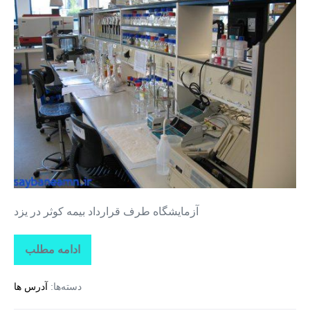
طرف
قرارداد
بیمه
کوثر
در
یزد
آزمایشگاه طرف قرارداد بیمه کوثر در یزد
ادامه مطلب
آزمایشگاه
طرف
قرارداد
دسته‌ها:
آدرس ها
بیمه
کوثر
در