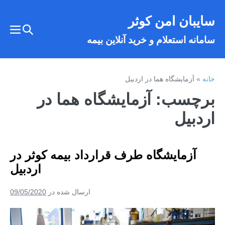
فتن
سایبان امن کوثر
ه
تغییر
حتوا
تغییر
سامانه استعلام و خرید آنلاین بیمه
وضعیت
وضع
فهر
جستجو
خانه
»
آزمایشگاه هما در اردبیل
برچسب:
آزمایشگاه هما در
اردبیل
آزمایشگاه طرف قرارداد بیمه کوثر در
اردبیل
ارسال شده در
09/05/2020
آزمایشگاه