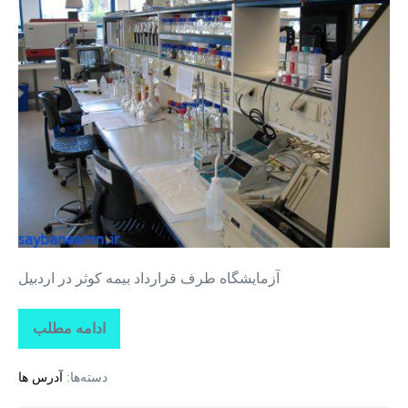
طرف
قرارداد
بیمه
کوثر
در
اردبیل
آزمایشگاه طرف قرارداد بیمه کوثر در اردبیل
ادامه مطلب
آزمایشگاه
طرف
قرارداد
دسته‌ها:
آدرس ها
بیمه
کوثر
در