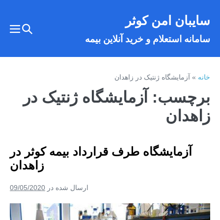
فتن
سایبان امن کوثر
ه
تغییر
حتوا
تغییر
سامانه استعلام و خرید آنلاین بیمه
وضعیت
وضع
فهر
جستجو
خانه
»
آزمایشگاه ژنتیک در زاهدان
برچسب:
آزمایشگاه ژنتیک در
زاهدان
آزمایشگاه طرف قرارداد بیمه کوثر در
زاهدان
ارسال شده در
09/05/2020
آزمایشگاه