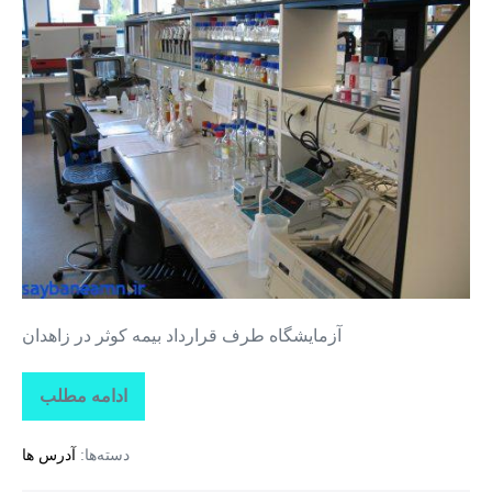
طرف
قرارداد
بیمه
کوثر
در
زاهدان
آزمایشگاه طرف قرارداد بیمه کوثر در زاهدان
ادامه مطلب
آزمایشگاه
طرف
قرارداد
دسته‌ها:
آدرس ها
بیمه
کوثر
در