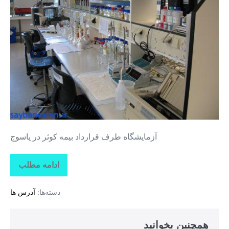
بیمه
کوثر
در
یاسوج
آزمایشگاه طرف قرارداد بیمه کوثر در یاسوج
ادامه مطلب
آزمایشگاه
طرف
قرارداد
دسته‌ها:
آدرس ها
بیمه
کوثر
در
یاسوج
همچنین بخوانید