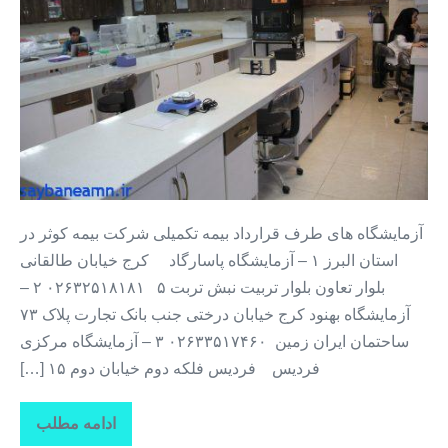
+
آزمایشگاه
های
طرف
قرار
داد
بیمه
کوثر
آزمایشگاه های طرف قرارداد بیمه تکمیلی شرکت بیمه کوثر در
در
استان البرز ۱ – آزمایشگاه پاسارگاد کرج خیابان طالقانی
استان
بلوار تعاون بلوار تربیت نبش تربت ۵ ۰۲۶۳۲۵۱۸۱۸۱ ۲ –
البرز
آزمایشگاه بهنود کرج خیابان درختی جنب بانک تجارت پلاک ۷۳
ساحتمان ایران زمین ۰۲۶۳۳۵۱۷۴۶۰ ۳ – آزمایشگاه مرکزی
فردیس فردیس فلکه دوم خیابان دوم ۱۵ […]
ادامه مطلب
بیمه
کوثر