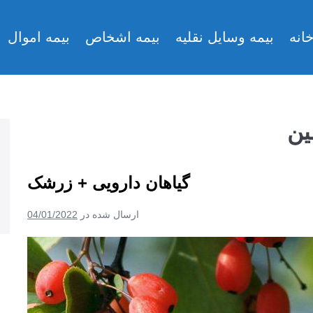
انه
بیمه وسایل نقلیه
بیمه اشخاص
بیمه اموال
ین
گیاهان دارویی + زرشک
ارسال شده در
04/01/2022