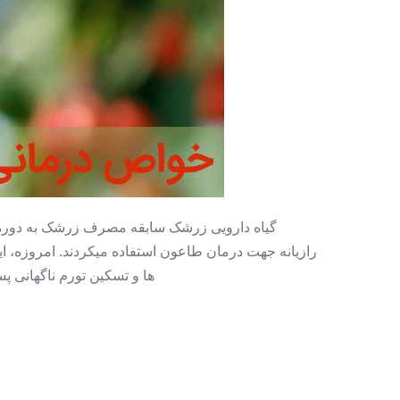
گیاه دارویی زرشک سابقه مصرف زرشک به دوره مصر 
رازیانه جهت درمان طاعون استفاده میکردند. امروزه، ا
ها و تسکین تورم ناگهانی پ