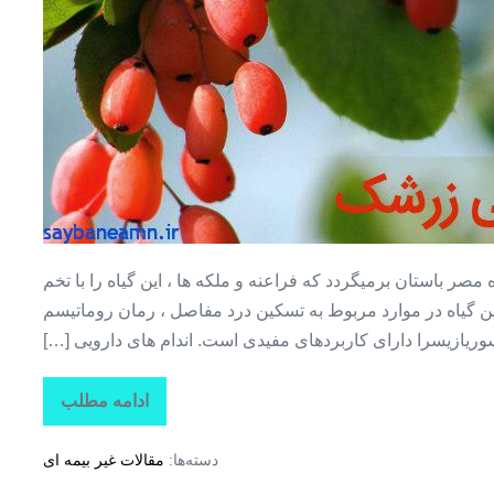
باستان برمیگردد که فراعنه و ملکه ها ، این گیاه را با تخم
ین گیاه در موارد مربوط به تسکین درد مفاصل ، رمان روماتیسم
سوریازیسرا دارای کاربردهای مفیدی است. اندام های دارویی […]
ادامه مطلب
گیاهان
دارویی
+
دسته‌ها:
مقالات غیر بیمه ای
زرشک