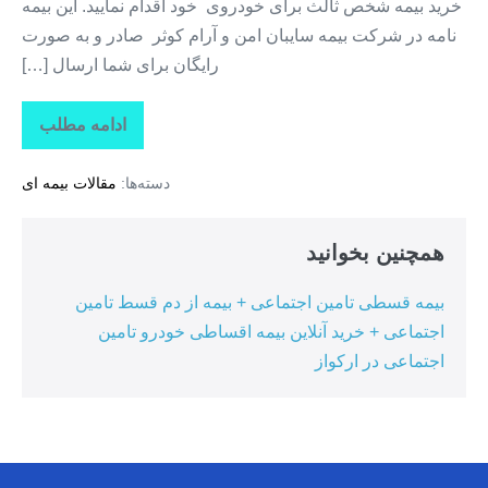
خرید بیمه شخص ثالث برای خودروی خود اقدام نمایید. این بیمه
نامه در شرکت بیمه سایبان امن و آرام کوثر صادر و به صورت
رایگان برای شما ارسال […]
ادامه مطلب
بیمه
آنلاین
–
دسته‌ها:
مقالات بیمه ای
خرید
بیمه
شخص
ثالث
همچنین بخوانید
بیمه قسطی تامین اجتماعی + بیمه از دم قسط تامین
اجتماعی + خرید آنلاین بیمه اقساطی خودرو تامین
اجتماعی در ارکواز