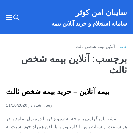
فتن
سایبان امن کوثر
ه
تغییر
حتوا
تغییر
سامانه استعلام و خرید آنلاین بیمه
وضعیت
وضع
فهر
جستجو
خانه
»
آنلاین بیمه شخص ثالث
برچسب:
آنلاین بیمه شخص
ثالث
بیمه آنلاین – خرید بیمه شخص ثالث
ارسال شده در
11/10/2020
مشتریان گرامی با توجه به شیوع کرونا درمنزل بمانید و در
هر ساعت از شبانه روز با کامپیوتر و یا تلفن همراه خود نسبت به