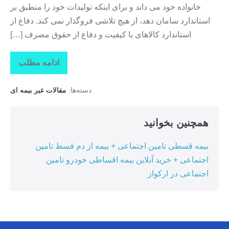
خانواده خود می داند و برای اینکه تولیدات خود را منطبق بر
استاندارد سامان دهد، از هیچ تلاشی فروگذار نمی کند. دفاع از
استاندارد کالاهای با کیفیت و دفاع از حقوق مصرف […]
ادامه مطلب
سازمان
ملی
استاندارد
دسته‌ها:
مقالات غیر بیمه ای
ایران+استاندا
کرج
همچنین بخوانید
بیمه قسطی تامین اجتماعی + بیمه از دم قسط تامین
اجتماعی + خرید آنلاین بیمه اقساطی خودرو تامین
اجتماعی در ارکواز