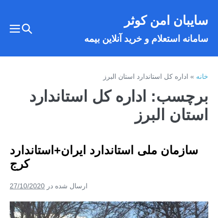
فتن
سایبان امن کوثر
ه
تغییر
حتوا
تغییر
سامانه استعلام و خرید آنلاین بیمه
وضعیت
وضع
فهر
جستجو
خانه
»
اداره کل استاندارد استان البرز
برچسب:
اداره کل استاندارد
استان البرز
سازمان ملی استاندارد ایران+استاندارد
کرج
ارسال شده در
27/10/2020
سازمان