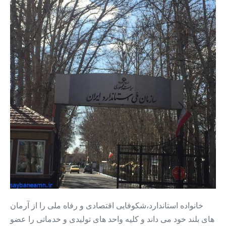
ملی
استاندارد
ایران+استاندارد
کرج
خانواده استاندارد،شکوفایی اقتصادی و رفاه ملی را از آرمان
های بلند خود می داند و کلیه واحد های تولیدی و خدماتی را عضو