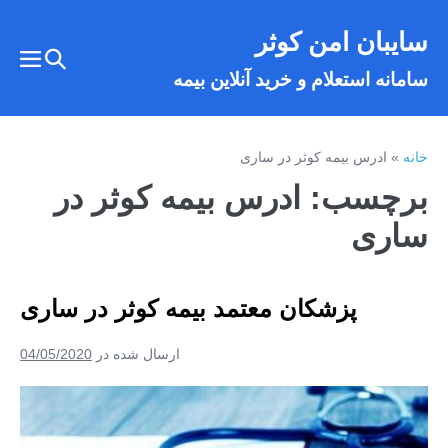
فتن
سایبان امن کوثر
ه
تغییر
حتوا
تغییر
سامانه استعلام و خرید آنلاین بیمه
وضعیت
وضع
فهر
جستجو
خانه
»
ادرس بیمه کوثر در ساری
برچسب:
ادرس بیمه کوثر در
ساری
پزشکان معتمد بیمه کوثر در ساری
ارسال شده در
04/05/2020
پزشکان
معتمد