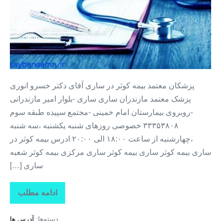
بیمه
کوثر
در
ساری
پزشکان معتمد بیمه کوثر در ساری آقای دکتر خسرو انوری
پزشک معتمد مازندران ساری ساری -بلوار امیر مازندرانی
-روبروی بیمارستان امام خمینی -مجتمع سپیده طبقه سوم
۳۳۳۵۳۸۰۸ خصوصی روزهای شنبه یکشنبه ،سه شنبه
،چهارشنبه از ساعت ۱۸:۰۰ الی ۲۰:۰۰ ادرس بیمه کوثر در
ساری بیمه کوثر ساری بیمه کوثر ساری مرکزی بیمه کوثر شعبه
ساری […]
ادامه مطلب
پزشکان
معتمد
بیمه
دسته‌ها:
آدرس ها
کوثر