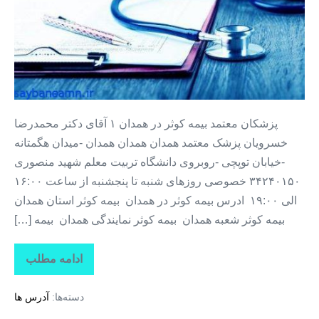
بیمه
کوثر
در
همدان
پزشکان معتمد بیمه کوثر در همدان ۱ آقای دکتر محمدرضا
خسرویان پزشک معتمد همدان همدان همدان -میدان هگمتانه
-خیابان توپچی -روبروی دانشگاه تربیت معلم شهید منصوری
۳۴۲۴۰۱۵۰ خصوصی روزهای شنبه تا پنجشنبه از ساعت ۱۶:۰۰
الی ۱۹:۰۰ ادرس بیمه کوثر در همدان بیمه کوثر استان همدان
بیمه کوثر شعبه همدان بیمه کوثر نمایندگی همدان بیمه […]
ادامه مطلب
پزشکان
معتمد
بیمه
دسته‌ها:
آدرس ها
کوثر
در