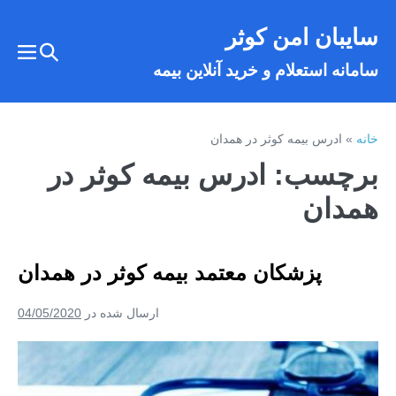
فتن
سایبان امن کوثر
ه
تغییر
حتوا
تغییر
سامانه استعلام و خرید آنلاین بیمه
وضعیت
وضع
فهر
جستجو
خانه
»
ادرس بیمه کوثر در همدان
برچسب:
ادرس بیمه کوثر در
همدان
پزشکان معتمد بیمه کوثر در همدان
ارسال شده در
04/05/2020
پزشکان
معتمد