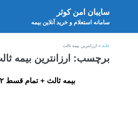
فتن
سایبان امن کوثر
ه
خ
حتوا
سامانه استعلام و خرید آنلاین بیمه
خانه
»
ارزانترین بیمه ثالث
برچسب:
ارزانترین بیمه ثال
بیمه ثالث + تمام قسط ۱۲ ماهه + بدون سود + بدون پیش پرداخت