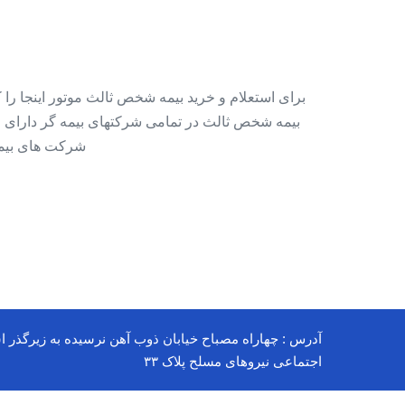
برای استعلام و خرید بیمه شخص ثالث موتور اینجا را 
بیمه شخص ثالث در تمامی شرکتهای بیمه گر دارای قی
شرکت های بیمه گر میبا
آدرس : چهاراه مصباح خیابان ذوب آهن نرسیده به زیرگذر ا
اجتماعی نیروهای مسلح پلاک ۳۳