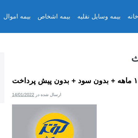
انه
بیمه وسایل نقلیه
بیمه اشخاص
بیمه اموال
ث
ارسال شده در
14/01/2022
بیمه
ثالث
+
تمام