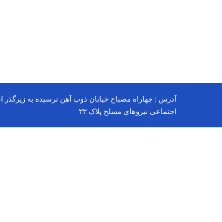
آدرس : چهاراه مصباح خیابان ذوب آهن نرسیده به زیرگذر ا
اجتماعی نیروهای مسلح پلاک ۳۳