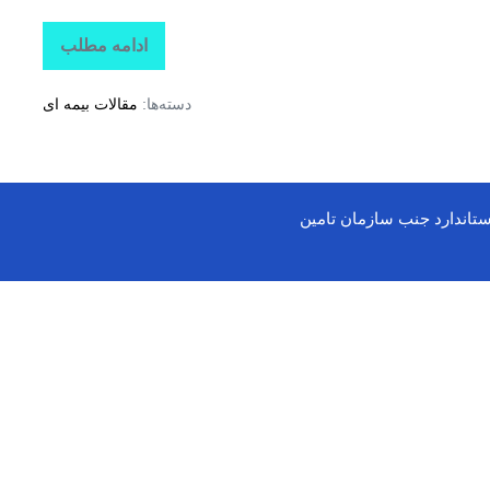
ادامه مطلب
تاراز
بیمه
+
دسته‌ها:
مقالات بیمه ای
خرید
بیمه
مسافرت
ارزان
+
ارزانترین
بیمه
ستاندارد جنب سازمان تامین
مسافرت
خارج
از
کشور