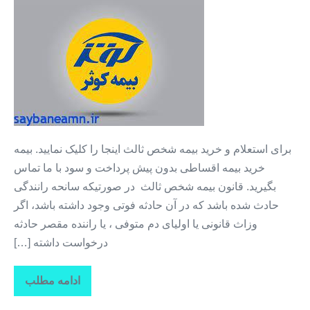
بدون
سود
+
خرید
شخص
ثالث
خودرو
برای استعلام و خرید بیمه شخص ثالث اینجا را کلیک نمایید. بیمه
خرید بیمه اقساطی بدون پیش پرداخت و سود با ما تماس
بگیرید. قانون بیمه شخص ثالث در صورتیکه سانحه رانندگی
حادث شده باشد که در آن حادثه فوتی وجود داشته باشد، اگر
وزاث قانونی یا اولیای دم متوفی ، یا راننده مقصر حادثه
درخواست داشته […]
ادامه مطلب
بدون
سود
+