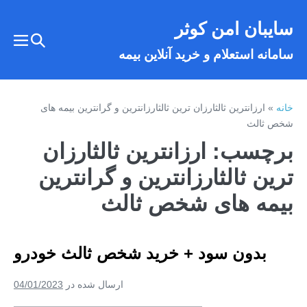
فتن
سایبان امن کوثر
ه
تغییر
حتوا
تغییر
سامانه استعلام و خرید آنلاین بیمه
وضعیت
وضع
فهر
جستجو
خانه
»
ارزانترین ثالثارزان ترین ثالثارزانترین و گرانترین بیمه های
شخص ثالث
برچسب:
ارزانترین ثالثارزان
ترین ثالثارزانترین و گرانترین
بیمه های شخص ثالث
بدون سود + خرید شخص ثالث خودرو
ارسال شده در
04/01/2023