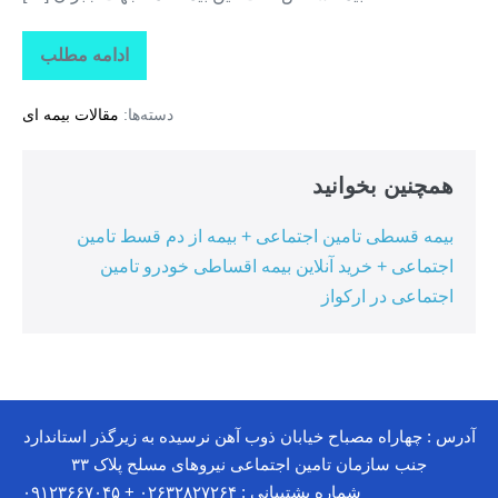
بدون
پیش
ادامه مطلب
خرید
قسط
ثالث
خودرو
دسته‌ها:
مقالات بیمه ای
+
با
قسط
۱۲
همچنین بخوانید
ماه
+
بدون
بیمه قسطی تامین اجتماعی + بیمه از دم قسط تامین
سود
+
اجتماعی + خرید آنلاین بیمه اقساطی خودرو تامین
بدون
پیش
اجتماعی در ارکواز
قسط
آدرس : چهاراه مصباح خیابان ذوب آهن نرسیده به زیرگذر استاندارد
جنب سازمان تامین اجتماعی نیروهای مسلح پلاک ۳۳
شماره پشتیبانی : ۰۲۶۳۲۸۲۷۲۶۴ + ۰۹۱۲۳۶۶۷۰۴۵