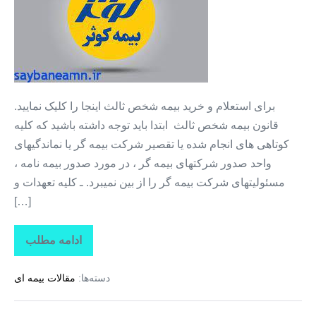
ثالث
+
بیمه
بدون
پیش
پرداخت
برای استعلام و خرید بیمه شخص ثالث اینجا را کلیک نمایید.
و
قانون بیمه شخص ثالث ابتدا باید توجه داشته باشید که کلیه
بدون
کوتاهی های انجام شده یا تقصیر شرکت بیمه گر یا نماندگیهای
سود
واحد صدور شرکتهای بیمه گر ، در مورد صدور بیمه نامه ،
مسئولیتهای شرکت بیمه گر را از بین نمیبرد. ـ کلیه تعهدات و
[…]
ادامه مطلب
بیمه
شخص
ثالث
دسته‌ها:
مقالات بیمه ای
+
بیمه
بدون
پیش