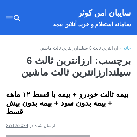
فتن
سایبان امن کوثر
ه
تغییر
حتوا
تغییر
سامانه استعلام و خرید آنلاین بیمه
وضعیت
وضع
فهر
جستجو
خانه
»
ارزانترین ثالث 6 سیلندارزانترین ثالث ماشین
برچسب:
ارزانترین ثالث 6
سیلندارزانترین ثالث ماشین
بیمه ثالث خودرو + بیمه با قسط ۱۲ ماهه
+ بیمه بدون سود + بیمه بدون پیش
قسط
ارسال شده در
27/12/2024