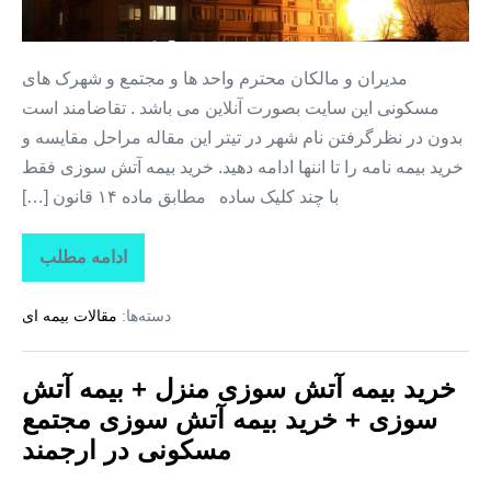
بیمه
آتش
مدیران و مالکان محترم واحد ها و مجتمع و شهرک های
سوزی
مسکونی این سایت بصورت آنلاین می باشد . تقاضامند است
+
بدون در نظرگرفتن نام شهر در تیتر این مقاله مراحل مقایسه و
خرید
خرید بیمه نامه را تا اننها ادامه دهید. خرید بیمه آتش سوزی فقط
بیمه
با چند کلیک ساده مطابق ماده ۱۴ قانون […]
آتش
سوزی
ادامه مطلب
خرید
مجتمع
بیمه
مسکونی
آتش
دسته‌ها:
مقالات بیمه ای
سوزی
در
منزل
+
قلعه‌
بیمه
خرید بیمه آتش سوزی منزل + بیمه آتش
نو
آتش
سوزی
سوزی + خرید بیمه آتش سوزی مجتمع
+
خرید
مسکونی در ارجمند
بیمه
آتش