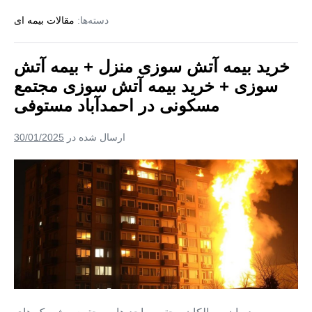
مسکونی
آتش
دسته‌ها:
مقالات بیمه ای
سوزی
در
منزل
+
ارجمند
بیمه
خرید بیمه آتش سوزی منزل + بیمه آتش
آتش
سوزی
سوزی + خرید بیمه آتش سوزی مجتمع
+
خرید
مسکونی در احمدآباد مستوفی
بیمه
آتش
سوزی
ارسال شده در
30/01/2025
مجتمع
مسکونی
در
خرید
ارجمند
بیمه
آتش
سوزی
منزل
+
بیمه
آتش