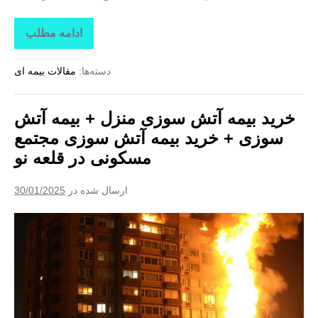
سوزی
ادامه مطلب
خرید
مجتمع
بیمه
مسکونی
آتش
دسته‌ها:
مقالات بیمه ای
سوزی
در
منزل
+
قیام‌
بیمه
خرید بیمه آتش سوزی منزل + بیمه آتش
دشت
آتش
سوزی
سوزی + خرید بیمه آتش سوزی مجتمع
+
خرید
مسکونی در قلعه‌ نو
بیمه
آتش
سوزی
ارسال شده در
30/01/2025
مجتمع
مسکونی
در
خرید
قیام‌
بیمه
دشت
آتش
سوزی
منزل
+