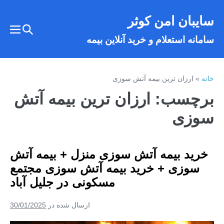
فتن
سایبان امن کوثر
ه
تغییر
حتوا
تغییر
سامانه استعلام و خرید آنلاین بیمه
وضعیت
وضع
فهر
جستجو
خانه
»
ارزان ترین بیمه آتش سوزی
برچسب:
ارزان ترین بیمه آتش
سوزی
خرید بیمه آتش سوزی منزل + بیمه آتش
سوزی + خرید بیمه آتش سوزی مجتمع
مسکونی در جلیل آباد
ارسال شده در
30/01/2025