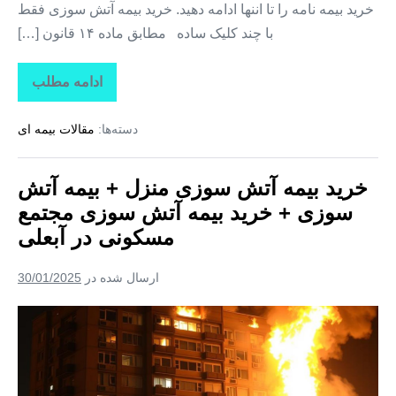
خرید بیمه نامه را تا اننها ادامه دهید. خرید بیمه آتش سوزی فقط
بیمه
با چند کلیک ساده مطابق ماده ۱۴ قانون […]
آتش
سوزی
ادامه مطلب
خرید
مجتمع
بیمه
مسکونی
آتش
دسته‌ها:
مقالات بیمه ای
سوزی
در
منزل
+
کیلان
بیمه
خرید بیمه آتش سوزی منزل + بیمه آتش
آتش
سوزی
سوزی + خرید بیمه آتش سوزی مجتمع
+
خرید
مسکونی در آبعلی
بیمه
آتش
سوزی
ارسال شده در
30/01/2025
مجتمع
مسکونی
در
خرید
کیلان
بیمه
آتش
سوزی