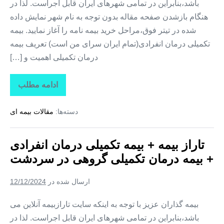
باشد،بنابراین در تمامی شهرهای ایران قابل اجراست. لذا در
هنگام بازشدن صفحه مقاله بدون توجه به نام شهر نمایش داده
شده در تیتر فوق،مراحل خرید بیمه نامه را آغاز نمایید. بیمه
تکمیلی درمان انفرادی(تمام ایران سرای من است) تعریف بیمه
درمان تکمیلی اهمیت و […]
ادامه مطلب
تاراز
بیمه
+
دسته‌ها:
مقالات بیمه ای
بیمه
تکمیلی
درمان
انفرادی
تاراز بیمه + بیمه تکمیلی درمان انفرادی
+
بیمه
+ بیمه درمان تکمیلی گروهی در سردشت
درمان
تکمیلی
گروهی
ارسال شده در
12/12/2024
در
شمیل
بیمه گذاران عزیز با توجه به اینکه سایت تارازبیمه آنلاین می
باشد،بنابراین در تمامی شهرهای ایران قابل اجراست. لذا در