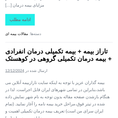
مزایای بیمه درمان […]
ادامه مطلب
تاراز
بیمه
+
دسته‌ها:
مقالات بیمه ای
بیمه
تکمیلی
درمان
انفرادی
تاراز بیمه + بیمه تکمیلی درمان انفرادی
+
بیمه
+ بیمه درمان تکمیلی گروهی در کوهستک
درمان
تکمیلی
گروهی
ارسال شده در
12/12/2024
در
لمزان
بیمه گذاران عزیز با توجه به اینکه سایت تارازبیمه آنلاین می
باشد،بنابراین در تمامی شهرهای ایران قابل اجراست. لذا در
هنگام بازشدن صفحه مقاله بدون توجه به نام شهر نمایش داده
شده در تیتر فوق،مراحل خرید بیمه نامه را آغاز نمایید. (تمام
ایران سرای من است) تعریف بیمه درمان تکمیلی اهمیت و