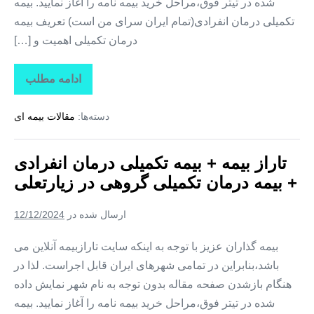
شده در تیتر فوق،مراحل خرید بیمه نامه را آغاز نمایید. بیمه
تکمیلی درمان انفرادی(تمام ایران سرای من است) تعریف بیمه
درمان تکمیلی اهمیت و […]
ادامه مطلب
تاراز
بیمه
+
دسته‌ها:
مقالات بیمه ای
بیمه
تکمیلی
درمان
انفرادی
تاراز بیمه + بیمه تکمیلی درمان انفرادی
+
بیمه
+ بیمه درمان تکمیلی گروهی در زیارتعلی
درمان
تکمیلی
گروهی
ارسال شده در
12/12/2024
در
فارغان
بیمه گذاران عزیز با توجه به اینکه سایت تارازبیمه آنلاین می
باشد،بنابراین در تمامی شهرهای ایران قابل اجراست. لذا در
هنگام بازشدن صفحه مقاله بدون توجه به نام شهر نمایش داده
شده در تیتر فوق،مراحل خرید بیمه نامه را آغاز نمایید. بیمه