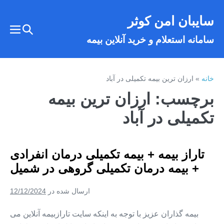
فتن
سایبان امن کوثر
ه
تغییر
حتوا
تغییر
سامانه استعلام و خرید آنلاین بیمه
وضعیت
وضع
فهر
جستجو
خانه
»
ارزان ترین بیمه تکمیلی در آباد
برچسب:
ارزان ترین بیمه
تکمیلی در آباد
تاراز بیمه + بیمه تکمیلی درمان انفرادی
+ بیمه درمان تکمیلی گروهی در شمیل
ارسال شده در
12/12/2024
بیمه گذاران عزیز با توجه به اینکه سایت تارازبیمه آنلاین می