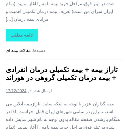
شده در تیتر فوق،مراحل خرید بیمه نامه را آغاز نمایید. (تمام
ایران سرای من است) تعریف بیمه درمان تکمیلی اهمیت و
مزایای بیمه درمان […]
ادامه مطلب
تاراز
بیمه
+
دسته‌ها:
مقالات بیمه ای
بیمه
تکمیلی
درمان
انفرادی
تاراز بیمه + بیمه تکمیلی درمان انفرادی
+
بیمه
+ بیمه درمان تکمیلی گروهی در هوراند
درمان
تکمیلی
گروهی
ارسال شده در
17/12/2024
در
یامچی
بیمه گذاران عزیز با توجه به اینکه سایت تارازبیمه آنلاین می
باشد،بنابراین در تمامی شهرهای ایران قابل اجراست. لذا در
هنگام بازشدن صفحه مقاله بدون توجه به نام شهر نمایش داده
شده در تیتر فوق،مراحل خرید بیمه نامه را آغاز نمایید. (تمام