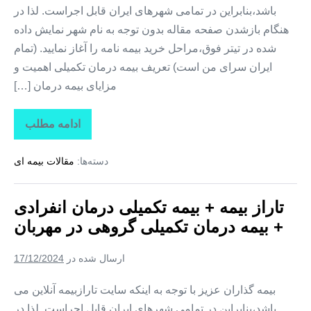
باشد،بنابراین در تمامی شهرهای ایران قابل اجراست. لذا در
هنگام بازشدن صفحه مقاله بدون توجه به نام شهر نمایش داده
شده در تیتر فوق،مراحل خرید بیمه نامه را آغاز نمایید. (تمام
ایران سرای من است) تعریف بیمه درمان تکمیلی اهمیت و
مزایای بیمه درمان […]
ادامه مطلب
تاراز
بیمه
+
دسته‌ها:
مقالات بیمه ای
بیمه
تکمیلی
درمان
انفرادی
تاراز بیمه + بیمه تکمیلی درمان انفرادی
+
بیمه
+ بیمه درمان تکمیلی گروهی در مهربان
درمان
تکمیلی
گروهی
ارسال شده در
17/12/2024
در
کوزه
کنان
بیمه گذاران عزیز با توجه به اینکه سایت تارازبیمه آنلاین می
باشد،بنابراین در تمامی شهرهای ایران قابل اجراست. لذا در