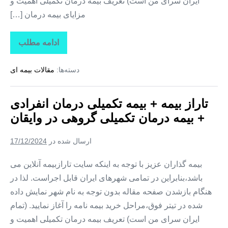
ایران سرای من است) تعریف بیمه درمان تکمیلی اهمیت و
مزایای بیمه درمان […]
ادامه مطلب
تاراز
بیمه
+
دسته‌ها:
مقالات بیمه ای
بیمه
تکمیلی
درمان
انفرادی
تاراز بیمه + بیمه تکمیلی درمان انفرادی
+
بیمه
+ بیمه درمان تکمیلی گروهی در وایقان
درمان
تکمیلی
گروهی
ارسال شده در
17/12/2024
در
هشترود
بیمه گذاران عزیز با توجه به اینکه سایت تارازبیمه آنلاین می
باشد،بنابراین در تمامی شهرهای ایران قابل اجراست. لذا در
هنگام بازشدن صفحه مقاله بدون توجه به نام شهر نمایش داده
شده در تیتر فوق،مراحل خرید بیمه نامه را آغاز نمایید. (تمام
ایران سرای من است) تعریف بیمه درمان تکمیلی اهمیت و