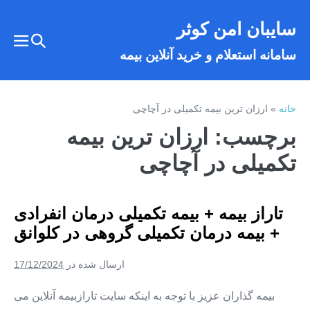
فتن
سایبان امن کوثر
ه
تغییر
حتوا
تغییر
سامانه استعلام و خرید آنلاین بیمه
وضعیت
وضع
فهر
جستجو
خانه
»
ارزان ترین بیمه تکمیلی در آچاچی
برچسب:
ارزان ترین بیمه
تکمیلی در آچاچی
تاراز بیمه + بیمه تکمیلی درمان انفرادی
+ بیمه درمان تکمیلی گروهی در کلوانق
ارسال شده در
17/12/2024
بیمه گذاران عزیز با توجه به اینکه سایت تارازبیمه آنلاین می