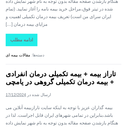
هنگام بازشدن صفحه مقاله بدون توجه به نام شهر نمایش داده
شده در تیتر فوق،مراحل خرید بیمه نامه را آغاز نمایید. (تمام
ایران سرای من است) تعریف بیمه درمان تکمیلی اهمیت و
مزایای بیمه درمان […]
ادامه مطلب
تاراز
بیمه
+
دسته‌ها:
مقالات بیمه ای
بیمه
تکمیلی
درمان
انفرادی
تاراز بیمه + بیمه تکمیلی درمان انفرادی
+
بیمه
+ بیمه درمان تکمیلی گروهی در یامچی
درمان
تکمیلی
گروهی
ارسال شده در
17/12/2024
در
هادیشهر
بیمه گذاران عزیز با توجه به اینکه سایت تارازبیمه آنلاین می
باشد،بنابراین در تمامی شهرهای ایران قابل اجراست. لذا در
هنگام بازشدن صفحه مقاله بدون توجه به نام شهر نمایش داده