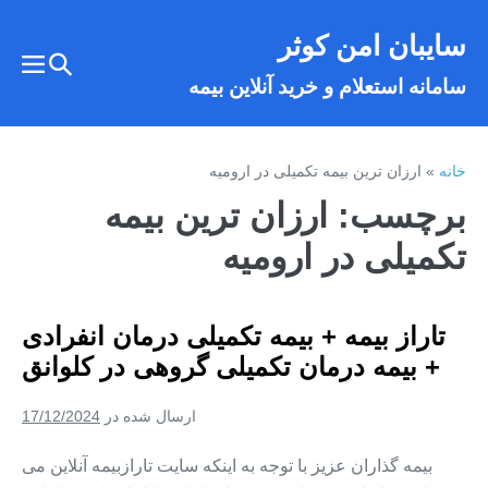
فتن
سایبان امن کوثر
ه
تغییر
حتوا
تغییر
سامانه استعلام و خرید آنلاین بیمه
وضعیت
وضع
فهر
جستجو
خانه
»
ارزان ترین بیمه تکمیلی در ارومیه
برچسب:
ارزان ترین بیمه
تکمیلی در ارومیه
تاراز بیمه + بیمه تکمیلی درمان انفرادی
+ بیمه درمان تکمیلی گروهی در کلوانق
ارسال شده در
17/12/2024
بیمه گذاران عزیز با توجه به اینکه سایت تارازبیمه آنلاین می