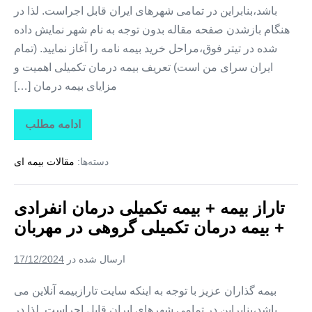
باشد،بنابراین در تمامی شهرهای ایران قابل اجراست. لذا در
هنگام بازشدن صفحه مقاله بدون توجه به نام شهر نمایش داده
شده در تیتر فوق،مراحل خرید بیمه نامه را آغاز نمایید. (تمام
ایران سرای من است) تعریف بیمه درمان تکمیلی اهمیت و
مزایای بیمه درمان […]
ادامه مطلب
تاراز
بیمه
+
دسته‌ها:
مقالات بیمه ای
بیمه
تکمیلی
درمان
انفرادی
تاراز بیمه + بیمه تکمیلی درمان انفرادی
+
بیمه
+ بیمه درمان تکمیلی گروهی در مهربان
درمان
تکمیلی
گروهی
ارسال شده در
17/12/2024
در
کوزه
کنان
بیمه گذاران عزیز با توجه به اینکه سایت تارازبیمه آنلاین می
باشد،بنابراین در تمامی شهرهای ایران قابل اجراست. لذا در