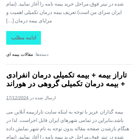
شده در تیتر فوق،مراحل خرید بیمه نامه را آغاز نمایید. (تمام
ایران سرای من است) تعریف بیمه درمان تکمیلی اهمیت و
مزایای بیمه درمان […]
ادامه مطلب
تاراز
بیمه
+
دسته‌ها:
مقالات بیمه ای
بیمه
تکمیلی
درمان
انفرادی
تاراز بیمه + بیمه تکمیلی درمان انفرادی
+
بیمه
+ بیمه درمان تکمیلی گروهی در هوراند
درمان
تکمیلی
گروهی
ارسال شده در
17/12/2024
در
یامچی
بیمه گذاران عزیز با توجه به اینکه سایت تارازبیمه آنلاین می
باشد،بنابراین در تمامی شهرهای ایران قابل اجراست. لذا در
هنگام بازشدن صفحه مقاله بدون توجه به نام شهر نمایش داده
شده در تیتر فوق،مراحل خرید بیمه نامه را آغاز نمایید. (تمام