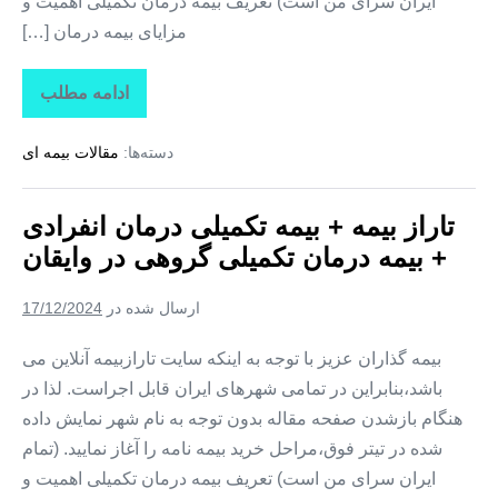
ایران سرای من است) تعریف بیمه درمان تکمیلی اهمیت و
مزایای بیمه درمان […]
ادامه مطلب
تاراز
بیمه
+
دسته‌ها:
مقالات بیمه ای
بیمه
تکمیلی
درمان
انفرادی
تاراز بیمه + بیمه تکمیلی درمان انفرادی
+
بیمه
+ بیمه درمان تکمیلی گروهی در وایقان
درمان
تکمیلی
گروهی
ارسال شده در
17/12/2024
در
هشترود
بیمه گذاران عزیز با توجه به اینکه سایت تارازبیمه آنلاین می
باشد،بنابراین در تمامی شهرهای ایران قابل اجراست. لذا در
هنگام بازشدن صفحه مقاله بدون توجه به نام شهر نمایش داده
شده در تیتر فوق،مراحل خرید بیمه نامه را آغاز نمایید. (تمام
ایران سرای من است) تعریف بیمه درمان تکمیلی اهمیت و