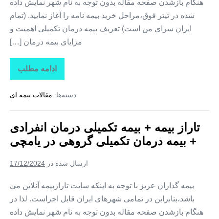
هنگام بازشدن صفحه مقاله بدون توجه به نام شهر نمایش داده
شده در تیتر فوق،مراحل خرید بیمه نامه را آغاز نمایید. (تمام
ایران سرای من است) تعریف بیمه درمان تکمیلی اهمیت و
مزایای بیمه درمان […]
ادامه مطلب
تاراز
بیمه
+
دسته‌ها:
مقالات بیمه ای
بیمه
تکمیلی
درمان
انفرادی
تاراز بیمه + بیمه تکمیلی درمان انفرادی
+
بیمه
+ بیمه درمان تکمیلی گروهی در یامچی
درمان
تکمیلی
گروهی
ارسال شده در
17/12/2024
در
هادیشهر
بیمه گذاران عزیز با توجه به اینکه سایت تارازبیمه آنلاین می
باشد،بنابراین در تمامی شهرهای ایران قابل اجراست. لذا در
هنگام بازشدن صفحه مقاله بدون توجه به نام شهر نمایش داده