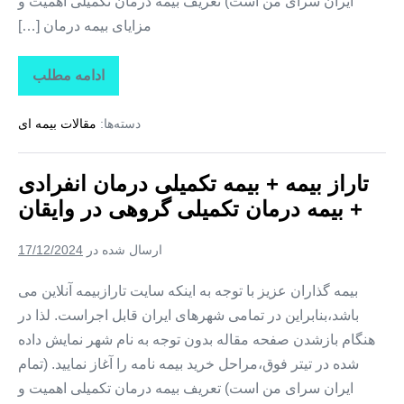
ایران سرای من است) تعریف بیمه درمان تکمیلی اهمیت و
مزایای بیمه درمان […]
ادامه مطلب
تاراز
بیمه
+
دسته‌ها:
مقالات بیمه ای
بیمه
تکمیلی
درمان
انفرادی
تاراز بیمه + بیمه تکمیلی درمان انفرادی
+
بیمه
+ بیمه درمان تکمیلی گروهی در وایقان
درمان
تکمیلی
گروهی
ارسال شده در
17/12/2024
در
هشترود
بیمه گذاران عزیز با توجه به اینکه سایت تارازبیمه آنلاین می
باشد،بنابراین در تمامی شهرهای ایران قابل اجراست. لذا در
هنگام بازشدن صفحه مقاله بدون توجه به نام شهر نمایش داده
شده در تیتر فوق،مراحل خرید بیمه نامه را آغاز نمایید. (تمام
ایران سرای من است) تعریف بیمه درمان تکمیلی اهمیت و