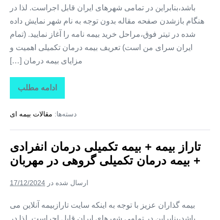
باشد،بنابراین در تمامی شهرهای ایران قابل اجراست. لذا در
هنگام بازشدن صفحه مقاله بدون توجه به نام شهر نمایش داده
شده در تیتر فوق،مراحل خرید بیمه نامه را آغاز نمایید. (تمام
ایران سرای من است) تعریف بیمه درمان تکمیلی اهمیت و
مزایای بیمه درمان […]
ادامه مطلب
تاراز
بیمه
+
دسته‌ها:
مقالات بیمه ای
بیمه
تکمیلی
درمان
انفرادی
تاراز بیمه + بیمه تکمیلی درمان انفرادی
+
بیمه
+ بیمه درمان تکمیلی گروهی در مهربان
درمان
تکمیلی
گروهی
ارسال شده در
17/12/2024
در
کوزه
کنان
بیمه گذاران عزیز با توجه به اینکه سایت تارازبیمه آنلاین می
باشد،بنابراین در تمامی شهرهای ایران قابل اجراست. لذا در