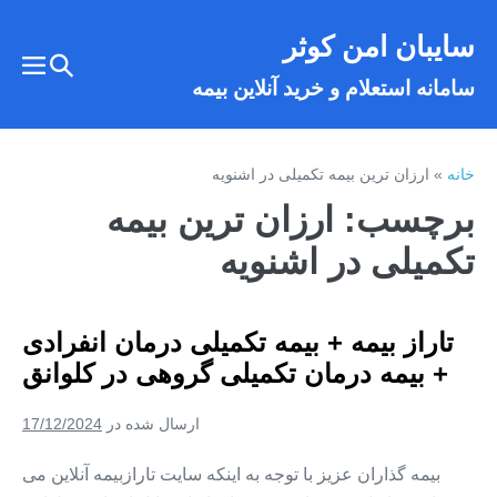
فتن
سایبان امن کوثر
ه
تغییر
حتوا
تغییر
سامانه استعلام و خرید آنلاین بیمه
وضعیت
وضع
فهر
جستجو
خانه
»
ارزان ترین بیمه تکمیلی در اشنویه
برچسب:
ارزان ترین بیمه
تکمیلی در اشنویه
تاراز بیمه + بیمه تکمیلی درمان انفرادی
+ بیمه درمان تکمیلی گروهی در کلوانق
ارسال شده در
17/12/2024
بیمه گذاران عزیز با توجه به اینکه سایت تارازبیمه آنلاین می