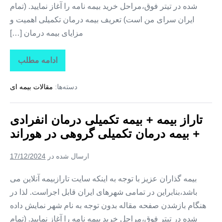
شده در تیتر فوق،مراحل خرید بیمه نامه را آغاز نمایید. (تمام
ایران سرای من است) تعریف بیمه درمان تکمیلی اهمیت و
مزایای بیمه درمان […]
ادامه مطلب
تاراز
بیمه
+
دسته‌ها:
مقالات بیمه ای
بیمه
تکمیلی
درمان
انفرادی
تاراز بیمه + بیمه تکمیلی درمان انفرادی
+
بیمه
+ بیمه درمان تکمیلی گروهی در هوراند
درمان
تکمیلی
گروهی
ارسال شده در
17/12/2024
در
یامچی
بیمه گذاران عزیز با توجه به اینکه سایت تارازبیمه آنلاین می
باشد،بنابراین در تمامی شهرهای ایران قابل اجراست. لذا در
هنگام بازشدن صفحه مقاله بدون توجه به نام شهر نمایش داده
شده در تیتر فوق،مراحل خرید بیمه نامه را آغاز نمایید. (تمام