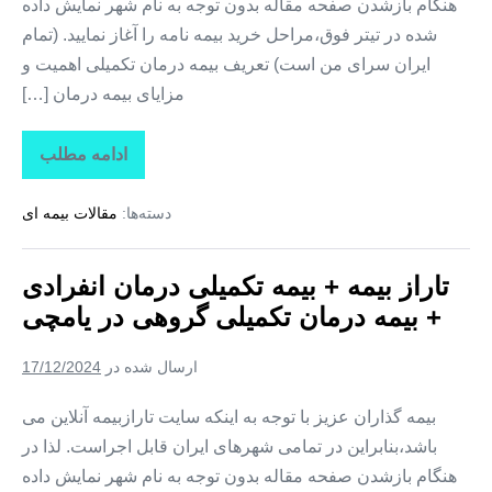
هنگام بازشدن صفحه مقاله بدون توجه به نام شهر نمایش داده
شده در تیتر فوق،مراحل خرید بیمه نامه را آغاز نمایید. (تمام
ایران سرای من است) تعریف بیمه درمان تکمیلی اهمیت و
مزایای بیمه درمان […]
ادامه مطلب
تاراز
بیمه
+
دسته‌ها:
مقالات بیمه ای
بیمه
تکمیلی
درمان
انفرادی
تاراز بیمه + بیمه تکمیلی درمان انفرادی
+
بیمه
+ بیمه درمان تکمیلی گروهی در یامچی
درمان
تکمیلی
گروهی
ارسال شده در
17/12/2024
در
هادیشهر
بیمه گذاران عزیز با توجه به اینکه سایت تارازبیمه آنلاین می
باشد،بنابراین در تمامی شهرهای ایران قابل اجراست. لذا در
هنگام بازشدن صفحه مقاله بدون توجه به نام شهر نمایش داده