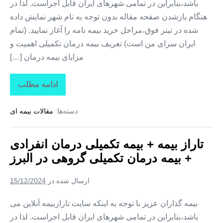
باشد،بنابراین در تمامی شهرهای ایران قابل اجراست. لذا در
هنگام بازشدن صفحه مقاله بدون توجه به نام شهر نمایش داده
شده در تیتر فوق،مراحل خرید بیمه نامه را آغاز نمایید. (تمام
ایران سرای من است) تعریف بیمه درمان تکمیلی اهمیت و
مزایای بیمه درمان […]
ادامه مطلب
تاراز
بیمه
+
دسته‌ها:
مقالات بیمه ای
بیمه
تکمیلی
درمان
انفرادی
تاراز بیمه + بیمه تکمیلی درمان انفرادی
+
بیمه
+ بیمه درمان تکمیلی گروهی در البرز
درمان
تکمیلی
گروهی
ارسال شده در
15/12/2024
در
مرکزی
بیمه گذاران عزیز با توجه به اینکه سایت تارازبیمه آنلاین می
باشد،بنابراین در تمامی شهرهای ایران قابل اجراست. لذا در