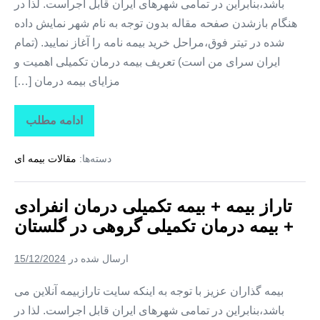
باشد،بنابراین در تمامی شهرهای ایران قابل اجراست. لذا در
هنگام بازشدن صفحه مقاله بدون توجه به نام شهر نمایش داده
شده در تیتر فوق،مراحل خرید بیمه نامه را آغاز نمایید. (تمام
ایران سرای من است) تعریف بیمه درمان تکمیلی اهمیت و
مزایای بیمه درمان […]
ادامه مطلب
تاراز
بیمه
+
دسته‌ها:
مقالات بیمه ای
بیمه
تکمیلی
درمان
انفرادی
تاراز بیمه + بیمه تکمیلی درمان انفرادی
+
بیمه
+ بیمه درمان تکمیلی گروهی در گلستان
درمان
تکمیلی
گروهی
ارسال شده در
15/12/2024
در
خراسان
شمالی
بیمه گذاران عزیز با توجه به اینکه سایت تارازبیمه آنلاین می
باشد،بنابراین در تمامی شهرهای ایران قابل اجراست. لذا در