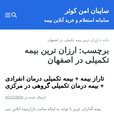
فتن
سایبان امن کوثر
ه
تغییر
حتوا
تغییر
سامانه استعلام و خرید آنلاین بیمه
وضعیت
وضع
فهر
جستجو
خانه
»
ارزان ترین بیمه تکمیلی در اصفهان
برچسب:
ارزان ترین بیمه
تکمیلی در اصفهان
تاراز بیمه + بیمه تکمیلی درمان انفرادی
+ بیمه درمان تکمیلی گروهی در مرکزی
ارسال شده در
15/12/2024
بیمه گذاران عزیز با توجه به اینکه سایت تارازبیمه آنلاین می