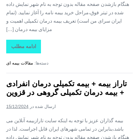
هنگام بازشدن صفحه مقاله بدون توجه به نام شهر نمایش داده
شده در تیتر فوق،مراحل خرید بیمه نامه را آغاز نمایید. (تمام
ایران سرای من است) تعریف بیمه درمان تکمیلی اهمیت و
مزایای بیمه درمان […]
ادامه مطلب
تاراز
بیمه
+
دسته‌ها:
مقالات بیمه ای
بیمه
تکمیلی
درمان
انفرادی
تاراز بیمه + بیمه تکمیلی درمان انفرادی
+
بیمه
+ بیمه درمان تکمیلی گروهی در قزوین
درمان
تکمیلی
گروهی
ارسال شده در
15/12/2024
در
گلستان
بیمه گذاران عزیز با توجه به اینکه سایت تارازبیمه آنلاین می
باشد،بنابراین در تمامی شهرهای ایران قابل اجراست. لذا در
هنگام بازشدن صفحه مقاله بدون توجه به نام شهر نمایش داده