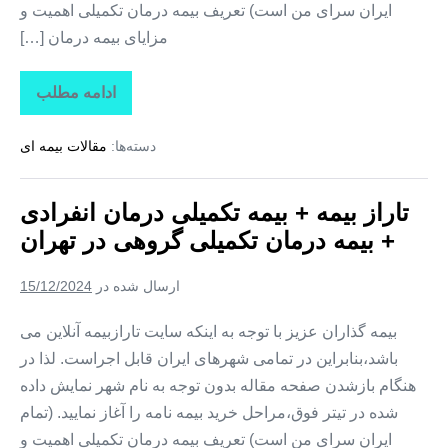
ایران سرای من است) تعریف بیمه درمان تکمیلی اهمیت و
مزایای بیمه درمان […]
ادامه مطلب
تاراز
بیمه
+
دسته‌ها:
مقالات بیمه ای
بیمه
تکمیلی
درمان
انفرادی
تاراز بیمه + بیمه تکمیلی درمان انفرادی
+
بیمه
+ بیمه درمان تکمیلی گروهی در تهران
درمان
تکمیلی
گروهی
ارسال شده در
15/12/2024
در
اردبیل
بیمه گذاران عزیز با توجه به اینکه سایت تارازبیمه آنلاین می
باشد،بنابراین در تمامی شهرهای ایران قابل اجراست. لذا در
هنگام بازشدن صفحه مقاله بدون توجه به نام شهر نمایش داده
شده در تیتر فوق،مراحل خرید بیمه نامه را آغاز نمایید. (تمام
ایران سرای من است) تعریف بیمه درمان تکمیلی اهمیت و