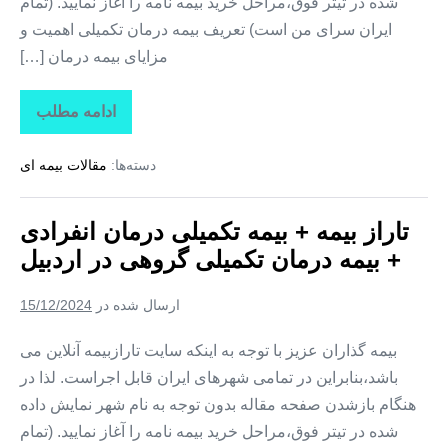
شده در تیتر فوق،مراحل خرید بیمه نامه را آغاز نمایید. (تمام
ایران سرای من است) تعریف بیمه درمان تکمیلی اهمیت و
مزایای بیمه درمان […]
ادامه مطلب
تاراز
بیمه
+
دسته‌ها:
مقالات بیمه ای
بیمه
تکمیلی
درمان
انفرادی
تاراز بیمه + بیمه تکمیلی درمان انفرادی
+
بیمه
+ بیمه درمان تکمیلی گروهی در اردبیل
درمان
تکمیلی
گروهی
ارسال شده در
15/12/2024
در
قم
بیمه گذاران عزیز با توجه به اینکه سایت تارازبیمه آنلاین می
باشد،بنابراین در تمامی شهرهای ایران قابل اجراست. لذا در
هنگام بازشدن صفحه مقاله بدون توجه به نام شهر نمایش داده
شده در تیتر فوق،مراحل خرید بیمه نامه را آغاز نمایید. (تمام