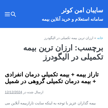
فتن
سایبان امن کوثر
ه
تغییر
حتوا
تغییر
سامانه استعلام و خرید آنلاین بیمه
وضعیت
وضع
فهر
جستجو
خانه
»
ارزان ترین بیمه تکمیلی در الیگودرز
برچسب:
ارزان ترین بیمه
تکمیلی در الیگودرز
تاراز بیمه + بیمه تکمیلی درمان انفرادی
+ بیمه درمان تکمیلی گروهی در شمیل
ارسال شده در
12/12/2024
بیمه گذاران عزیز با توجه به اینکه سایت تارازبیمه آنلاین می