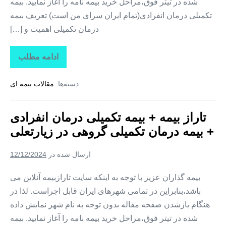
شده در تیتر فوق،مراحل خرید بیمه نامه را آغاز نمایید. بیمه
تکمیلی درمان انفرادی(تمام ایران سرای من است) تعریف بیمه
درمان تکمیلی اهمیت و […]
ادامه مطلب
تاراز
بیمه
+
دسته‌ها:
مقالات بیمه ای
بیمه
تکمیلی
درمان
انفرادی
تاراز بیمه + بیمه تکمیلی درمان انفرادی
+
بیمه
+ بیمه درمان تکمیلی گروهی در زیارتعلی
درمان
تکمیلی
گروهی
ارسال شده در
12/12/2024
در
فارغان
بیمه گذاران عزیز با توجه به اینکه سایت تارازبیمه آنلاین می
باشد،بنابراین در تمامی شهرهای ایران قابل اجراست. لذا در
هنگام بازشدن صفحه مقاله بدون توجه به نام شهر نمایش داده
شده در تیتر فوق،مراحل خرید بیمه نامه را آغاز نمایید. بیمه