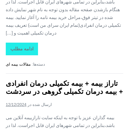
باشد،بنابراین در تمامی شهرهای ایران قابل اجراست. لذا در
هنگام بازشدن صفحه مقاله بدون توجه به نام شهر نمایش داده
شده در تیتر فوق،مراحل خرید بیمه نامه را آغاز نمایید. بیمه
تکمیلی درمان انفرادی(تمام ایران سرای من است) تعریف بیمه
درمان تکمیلی اهمیت و […]
ادامه مطلب
تاراز
بیمه
+
دسته‌ها:
مقالات بیمه ای
بیمه
تکمیلی
درمان
انفرادی
تاراز بیمه + بیمه تکمیلی درمان انفرادی
+
بیمه
+ بیمه درمان تکمیلی گروهی در سردشت
درمان
تکمیلی
گروهی
ارسال شده در
12/12/2024
در
شمیل
بیمه گذاران عزیز با توجه به اینکه سایت تارازبیمه آنلاین می
باشد،بنابراین در تمامی شهرهای ایران قابل اجراست. لذا در