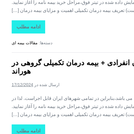
ش داده شده در تیتر فوق،مراحل خرید بیمه نامه را آغاز نمایید.
ت) تعریف بیمه درمان تکمیلی اهمیت و مزایای بیمه درمان […]
ادامه مطلب
تاراز
بیمه
+
دسته‌ها:
مقالات بیمه ای
بیمه
تکمیلی
درمان
انفرادی
ن انفرادی + بیمه درمان تکمیلی گروهی در
+
بیمه
هوراند
درمان
تکمیلی
گروهی
ارسال شده در
17/12/2024
در
یامچی
ین می باشد،بنابراین در تمامی شهرهای ایران قابل اجراست. لذا در
ش داده شده در تیتر فوق،مراحل خرید بیمه نامه را آغاز نمایید.
ت) تعریف بیمه درمان تکمیلی اهمیت و مزایای بیمه درمان […]
ادامه مطلب
تاراز