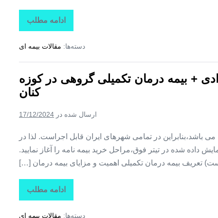
ادامه مطلب
تاراز
بیمه
+
دسته‌ها:
مقالات بیمه ای
بیمه
تکمیلی
درمان
انفرادی
رادی + بیمه درمان تکمیلی گروهی در کوزه
+
بیمه
کنان
درمان
تکمیلی
گروهی
ارسال شده در
17/12/2024
در
کلوانق
ین می باشد،بنابراین در تمامی شهرهای ایران قابل اجراست. لذا در
ش داده شده در تیتر فوق،مراحل خرید بیمه نامه را آغاز نمایید.
ت) تعریف بیمه درمان تکمیلی اهمیت و مزایای بیمه درمان […]
ادامه مطلب
تاراز
بیمه
+
دسته‌ها:
مقالات بیمه ای
بیمه