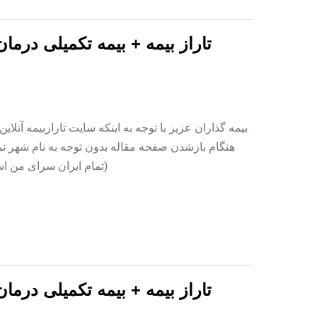
تاراز بیمه + بیمه تکمیلی درما
بیمه گذاران عزیز با توجه به اینکه سایت تارازبیمه آنلا
هنگام بازشدن صفحه مقاله بدون توجه به نام شهر نمای
(تمام ایران سرای من اس
تاراز بیمه + بیمه تکمیلی درما