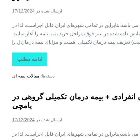
تکمیلی
گروهی
ارسال شده در
17/12/2024
در
مهربان
ین می باشد،بنابراین در تمامی شهرهای ایران قابل اجراست. لذا در
ش داده شده در تیتر فوق،مراحل خرید بیمه نامه را آغاز نمایید.
ت) تعریف بیمه درمان تکمیلی اهمیت و مزایای بیمه درمان […]
ادامه مطلب
تاراز
بیمه
+
دسته‌ها:
مقالات بیمه ای
بیمه
تکمیلی
درمان
انفرادی
ن انفرادی + بیمه درمان تکمیلی گروهی در
+
بیمه
یامچی
درمان
تکمیلی
گروهی
ارسال شده در
17/12/2024
در
هادیشهر
ین می باشد،بنابراین در تمامی شهرهای ایران قابل اجراست. لذا در