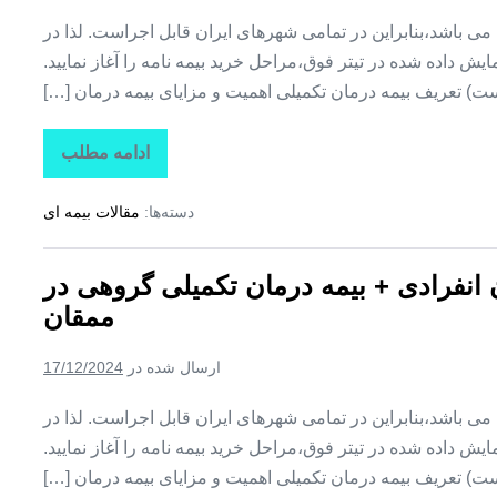
وایقان
ین می باشد،بنابراین در تمامی شهرهای ایران قابل اجراست. لذا در
ش داده شده در تیتر فوق،مراحل خرید بیمه نامه را آغاز نمایید.
ت) تعریف بیمه درمان تکمیلی اهمیت و مزایای بیمه درمان […]
ادامه مطلب
تاراز
بیمه
+
دسته‌ها:
مقالات بیمه ای
بیمه
تکمیلی
درمان
انفرادی
ن انفرادی + بیمه درمان تکمیلی گروهی در
+
بیمه
ممقان
درمان
تکمیلی
گروهی
ارسال شده در
17/12/2024
در
نظرکهریزی
ین می باشد،بنابراین در تمامی شهرهای ایران قابل اجراست. لذا در
ش داده شده در تیتر فوق،مراحل خرید بیمه نامه را آغاز نمایید.
ت) تعریف بیمه درمان تکمیلی اهمیت و مزایای بیمه درمان […]