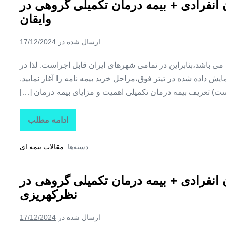
ن انفرادی + بیمه درمان تکمیلی گروهی در
+
بیمه
وایقان
درمان
تکمیلی
گروهی
ارسال شده در
17/12/2024
در
هشترود
ین می باشد،بنابراین در تمامی شهرهای ایران قابل اجراست. لذا در
ش داده شده در تیتر فوق،مراحل خرید بیمه نامه را آغاز نمایید.
ت) تعریف بیمه درمان تکمیلی اهمیت و مزایای بیمه درمان […]
ادامه مطلب
تاراز
بیمه
+
دسته‌ها:
مقالات بیمه ای
بیمه
تکمیلی
درمان
انفرادی
ن انفرادی + بیمه درمان تکمیلی گروهی در
+
بیمه
نظرکهریزی
درمان
تکمیلی
گروهی
ارسال شده در
17/12/2024
در