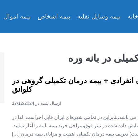
انه
بیمه وسایل نقلیه
بیمه اشخاص
بیمه اموال
میلی در بانه وره
ن انفرادی + بیمه درمان تکمیلی گروهی در
کلوانق
ارسال شده در
17/12/2024
ین می باشد،بنابراین در تمامی شهرهای ایران قابل اجراست. لذا در
ش داده شده در تیتر فوق،مراحل خرید بیمه نامه را آغاز نمایید.
ت) تعریف بیمه درمان تکمیلی اهمیت و مزایای بیمه درمان […]