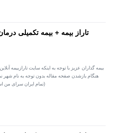
تاراز بیمه + بیمه تکمیلی درما
بیمه گذاران عزیز با توجه به اینکه سایت تارازبیمه آنلا
هنگام بازشدن صفحه مقاله بدون توجه به نام شهر نمای
(تمام ایران سرای من اس