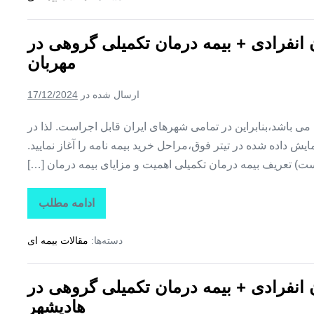
تکمیلی
درمان
انفرادی
ن انفرادی + بیمه درمان تکمیلی گروهی در
+
بیمه
مهربان
درمان
تکمیلی
گروهی
ارسال شده در
17/12/2024
در
کوزه
کنان
ین می باشد،بنابراین در تمامی شهرهای ایران قابل اجراست. لذا در
ش داده شده در تیتر فوق،مراحل خرید بیمه نامه را آغاز نمایید.
ت) تعریف بیمه درمان تکمیلی اهمیت و مزایای بیمه درمان […]
ادامه مطلب
تاراز
بیمه
+
دسته‌ها:
مقالات بیمه ای
بیمه
تکمیلی
درمان
انفرادی
ن انفرادی + بیمه درمان تکمیلی گروهی در
+
بیمه
هادیشهر
درمان