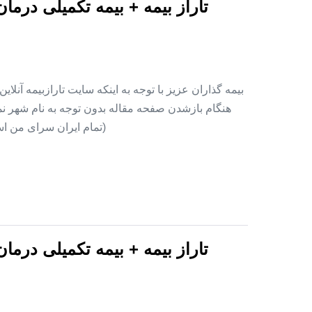
تاراز بیمه + بیمه تکمیلی درما
بیمه گذاران عزیز با توجه به اینکه سایت تارازبیمه آنلا
هنگام بازشدن صفحه مقاله بدون توجه به نام شهر نمای
(تمام ایران سرای من اس
تاراز بیمه + بیمه تکمیلی درما