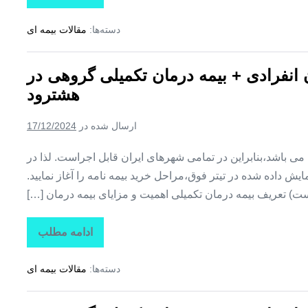
بیمه
+
دسته‌ها:
مقالات بیمه ای
بیمه
تکمیلی
درمان
انفرادی
ن انفرادی + بیمه درمان تکمیلی گروهی در
+
بیمه
هشترود
درمان
تکمیلی
گروهی
ارسال شده در
17/12/2024
در
هوراند
ین می باشد،بنابراین در تمامی شهرهای ایران قابل اجراست. لذا در
ش داده شده در تیتر فوق،مراحل خرید بیمه نامه را آغاز نمایید.
ت) تعریف بیمه درمان تکمیلی اهمیت و مزایای بیمه درمان […]
ادامه مطلب
تاراز
بیمه
+
دسته‌ها:
مقالات بیمه ای
بیمه
تکمیلی
درمان
انفرادی