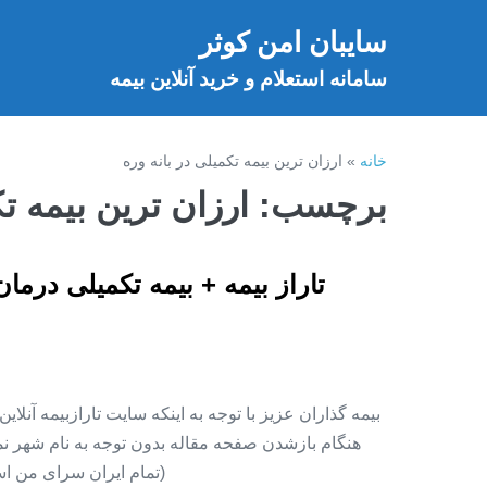
فتن
سایبان امن کوثر
ه
خ
حتوا
سامانه استعلام و خرید آنلاین بیمه
خانه
»
ارزان ترین بیمه تکمیلی در بانه وره
برچسب:
ارزان ترین بیمه تک
تاراز بیمه + بیمه تکمیلی درما
بیمه گذاران عزیز با توجه به اینکه سایت تارازبیمه آنلا
هنگام بازشدن صفحه مقاله بدون توجه به نام شهر نمای
(تمام ایران سرای من اس