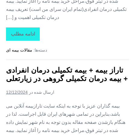
شده در تیتر فوق،مراحل خرید بیمه نامه را آغاز نمایید. بیمه
تکمیلی درمان انفرادی(تمام ایران سرای من است) تعریف بیمه
درمان تکمیلی اهمیت و […]
ادامه مطلب
تاراز
بیمه
+
دسته‌ها:
مقالات بیمه ای
بیمه
تکمیلی
درمان
انفرادی
تاراز بیمه + بیمه تکمیلی درمان انفرادی
+
بیمه
+ بیمه درمان تکمیلی گروهی در زیارتعلی
درمان
تکمیلی
گروهی
ارسال شده در
12/12/2024
در
فارغان
بیمه گذاران عزیز با توجه به اینکه سایت تارازبیمه آنلاین می
باشد،بنابراین در تمامی شهرهای ایران قابل اجراست. لذا در
هنگام بازشدن صفحه مقاله بدون توجه به نام شهر نمایش داده
شده در تیتر فوق،مراحل خرید بیمه نامه را آغاز نمایید. بیمه