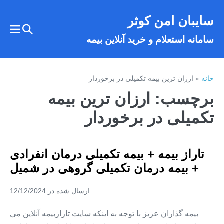
فتن
سایبان امن کوثر
ه
تغییر
حتوا
تغییر
سامانه استعلام و خرید آنلاین بیمه
وضعیت
وضع
فهر
جستجو
خانه
»
ارزان ترین بیمه تکمیلی در برخوردار
برچسب:
ارزان ترین بیمه
تکمیلی در برخوردار
تاراز بیمه + بیمه تکمیلی درمان انفرادی
+ بیمه درمان تکمیلی گروهی در شمیل
ارسال شده در
12/12/2024
بیمه گذاران عزیز با توجه به اینکه سایت تارازبیمه آنلاین می