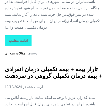
باشد،بنابراین در تمامی شهرهای ایران قابل اجراست. لذا در
هنگام بازشدن صفحه مقاله بدون توجه به نام شهر نمایش داده
شده در تیتر فوق،مراحل خرید بیمه نامه را آغاز نمایید. بیمه
تکمیلی درمان انفرادی(تمام ایران سرای من است) تعریف بیمه
درمان تکمیلی اهمیت و […]
ادامه مطلب
تاراز
بیمه
+
دسته‌ها:
مقالات بیمه ای
بیمه
تکمیلی
درمان
انفرادی
تاراز بیمه + بیمه تکمیلی درمان انفرادی
+
بیمه
+ بیمه درمان تکمیلی گروهی در سردشت
درمان
تکمیلی
گروهی
ارسال شده در
12/12/2024
در
شمیل
بیمه گذاران عزیز با توجه به اینکه سایت تارازبیمه آنلاین می
باشد،بنابراین در تمامی شهرهای ایران قابل اجراست. لذا در