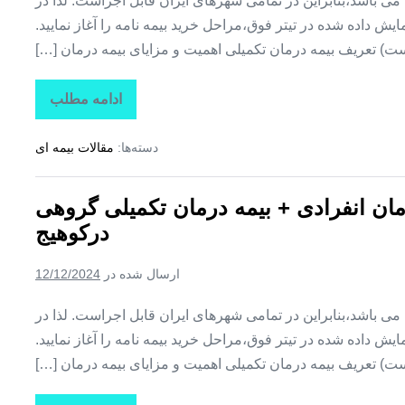
ین می باشد،بنابراین در تمامی شهرهای ایران قابل اجراست. لذا در
ش داده شده در تیتر فوق،مراحل خرید بیمه نامه را آغاز نمایید.
ت) تعریف بیمه درمان تکمیلی اهمیت و مزایای بیمه درمان […]
ادامه مطلب
تاراز
بیمه
+
دسته‌ها:
مقالات بیمه ای
بیمه
تکمیلی
درمان
انفرادی
رمان انفرادی + بیمه درمان تکمیلی گروهی
+
بیمه
درکوهیج
درمان
تکمیلی
گروهی
ارسال شده در
12/12/2024
در
کوشکنار
ین می باشد،بنابراین در تمامی شهرهای ایران قابل اجراست. لذا در
ش داده شده در تیتر فوق،مراحل خرید بیمه نامه را آغاز نمایید.
ت) تعریف بیمه درمان تکمیلی اهمیت و مزایای بیمه درمان […]