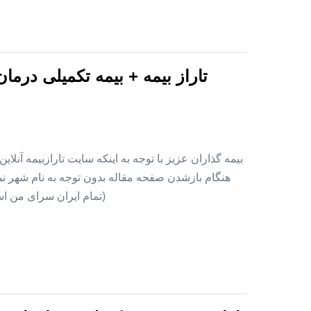
تاراز بیمه + بیمه تکمیلی درما
بیمه گذاران عزیز با توجه به اینکه سایت تارازبیمه آنلا
هنگام بازشدن صفحه مقاله بدون توجه به نام شهر نمای
(تمام ایران سرای من اس