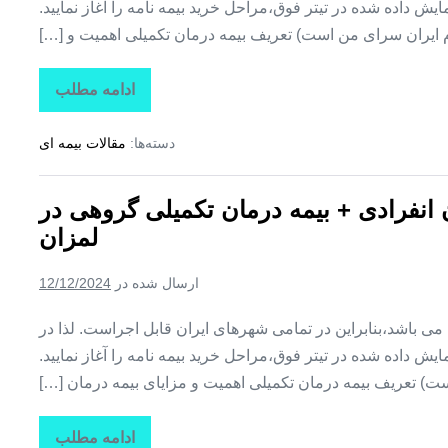
ش داده شده در تیتر فوق،مراحل خرید بیمه نامه را آغاز نمایید.
م ایران سرای من است) تعریف بیمه درمان تکمیلی اهمیت و […]
ادامه مطلب
تاراز
بیمه
+
دسته‌ها:
مقالات بیمه ای
بیمه
تکمیلی
درمان
انفرادی
ن انفرادی + بیمه درمان تکمیلی گروهی در
+
بیمه
لمزان
درمان
تکمیلی
گروهی
ارسال شده در
12/12/2024
در
زیارتعلی
ین می باشد،بنابراین در تمامی شهرهای ایران قابل اجراست. لذا در
ش داده شده در تیتر فوق،مراحل خرید بیمه نامه را آغاز نمایید.
ت) تعریف بیمه درمان تکمیلی اهمیت و مزایای بیمه درمان […]
ادامه مطلب
تاراز