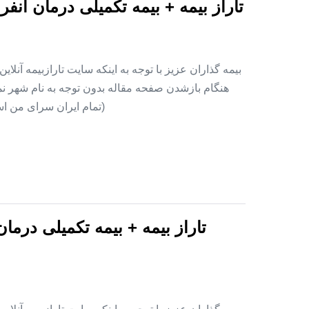
تاراز بیمه + بیمه تکمیلی درمان ان
بیمه گذاران عزیز با توجه به اینکه سایت تارازبیمه آنلا
هنگام بازشدن صفحه مقاله بدون توجه به نام شهر نمای
(تمام ایران سرای من اس
تاراز بیمه + بیمه تکمیلی درما