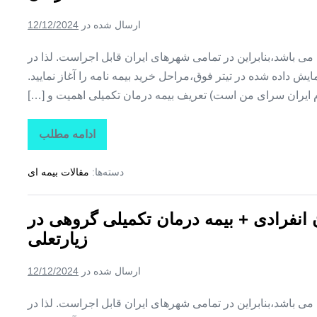
تکمیلی
گروهی
ارسال شده در
12/12/2024
در
لیردف
ین می باشد،بنابراین در تمامی شهرهای ایران قابل اجراست. لذا در
ش داده شده در تیتر فوق،مراحل خرید بیمه نامه را آغاز نمایید.
م ایران سرای من است) تعریف بیمه درمان تکمیلی اهمیت و […]
ادامه مطلب
تاراز
بیمه
+
دسته‌ها:
مقالات بیمه ای
بیمه
تکمیلی
درمان
انفرادی
ن انفرادی + بیمه درمان تکمیلی گروهی در
+
بیمه
زیارتعلی
درمان
تکمیلی
گروهی
ارسال شده در
12/12/2024
در
فارغان
ین می باشد،بنابراین در تمامی شهرهای ایران قابل اجراست. لذا در