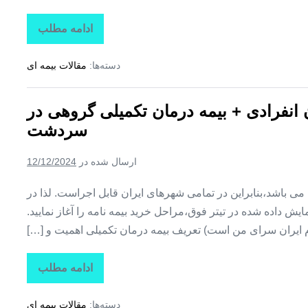
ادامه مطلب
تاراز
بیمه
+
دسته‌ها:
مقالات بیمه ای
بیمه
تکمیلی
درمان
انفرادی
ن انفرادی + بیمه درمان تکمیلی گروهی در
+
بیمه
سردشت
درمان
تکمیلی
گروهی
ارسال شده در
12/12/2024
در
شمیل
ین می باشد،بنابراین در تمامی شهرهای ایران قابل اجراست. لذا در
ش داده شده در تیتر فوق،مراحل خرید بیمه نامه را آغاز نمایید.
م ایران سرای من است) تعریف بیمه درمان تکمیلی اهمیت و […]
ادامه مطلب
تاراز
بیمه
+
دسته‌ها:
مقالات بیمه ای
بیمه