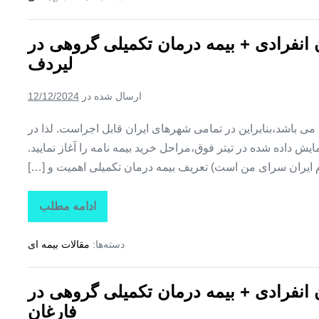
تکمیلی
درمان
انفرادی
ن انفرادی + بیمه درمان تکمیلی گروهی در
+
بیمه
لیردف
درمان
تکمیلی
گروهی
ارسال شده در
12/12/2024
در
سردشت
ین می باشد،بنابراین در تمامی شهرهای ایران قابل اجراست. لذا در
ش داده شده در تیتر فوق،مراحل خرید بیمه نامه را آغاز نمایید.
م ایران سرای من است) تعریف بیمه درمان تکمیلی اهمیت و […]
ادامه مطلب
تاراز
بیمه
+
دسته‌ها:
مقالات بیمه ای
بیمه
تکمیلی
درمان
انفرادی
ن انفرادی + بیمه درمان تکمیلی گروهی در
+
بیمه
فارغان
درمان