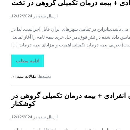
فرادی + بیمه درمان تکمیلی گروهی در تخت
+
بیمه
درمان
ارسال شده در
12/12/2024
تکمیلی
گروهی
در
ین می باشد،بنابراین در تمامی شهرهای ایران قابل اجراست. لذا در
کوهستک
ش داده شده در تیتر فوق،مراحل خرید بیمه نامه را آغاز نمایید.
ت) تعریف بیمه درمان تکمیلی اهمیت و مزایای بیمه درمان […]
ادامه مطلب
تاراز
بیمه
+
دسته‌ها:
مقالات بیمه ای
بیمه
تکمیلی
درمان
انفرادی
ن انفرادی + بیمه درمان تکمیلی گروهی در
+
بیمه
کوشکنار
درمان
تکمیلی
گروهی
ارسال شده در
12/12/2024
در
تخت