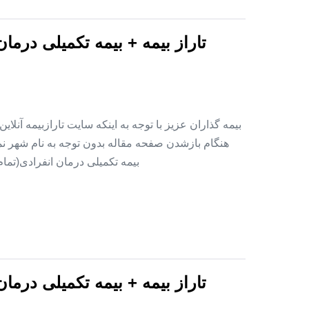
تاراز بیمه + بیمه تکمیلی درما
بیمه گذاران عزیز با توجه به اینکه سایت تارازبیمه آنلا
هنگام بازشدن صفحه مقاله بدون توجه به نام شهر نمای
بیمه تکمیلی درمان انفرادی(تما
تاراز بیمه + بیمه تکمیلی درما