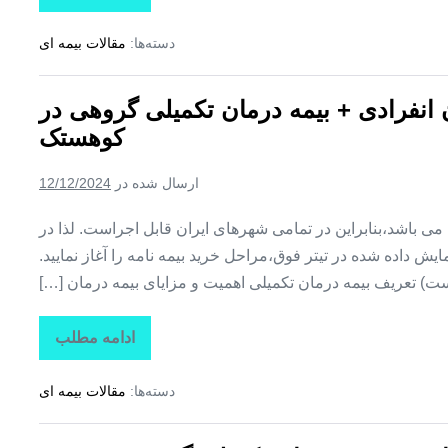
بیمه
+
دسته‌ها:
مقالات بیمه ای
بیمه
تکمیلی
درمان
انفرادی
ن انفرادی + بیمه درمان تکمیلی گروهی در
+
بیمه
کوهستک
درمان
تکمیلی
گروهی
ارسال شده در
12/12/2024
در
لمزان
ین می باشد،بنابراین در تمامی شهرهای ایران قابل اجراست. لذا در
ش داده شده در تیتر فوق،مراحل خرید بیمه نامه را آغاز نمایید.
ت) تعریف بیمه درمان تکمیلی اهمیت و مزایای بیمه درمان […]
ادامه مطلب
تاراز
بیمه
+
دسته‌ها:
مقالات بیمه ای
بیمه
تکمیلی
درمان
انفرادی