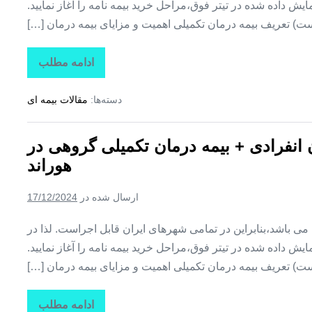
ش داده شده در تیتر فوق،مراحل خرید بیمه نامه را آغاز نمایید.
ت) تعریف بیمه درمان تکمیلی اهمیت و مزایای بیمه درمان […]
ادامه مطلب
تاراز
بیمه
+
دسته‌ها:
مقالات بیمه ای
بیمه
تکمیلی
درمان
انفرادی
ن انفرادی + بیمه درمان تکمیلی گروهی در
+
بیمه
هوراند
درمان
تکمیلی
گروهی
ارسال شده در
17/12/2024
در
یامچی
ین می باشد،بنابراین در تمامی شهرهای ایران قابل اجراست. لذا در
ش داده شده در تیتر فوق،مراحل خرید بیمه نامه را آغاز نمایید.
ت) تعریف بیمه درمان تکمیلی اهمیت و مزایای بیمه درمان […]
ادامه مطلب
تاراز