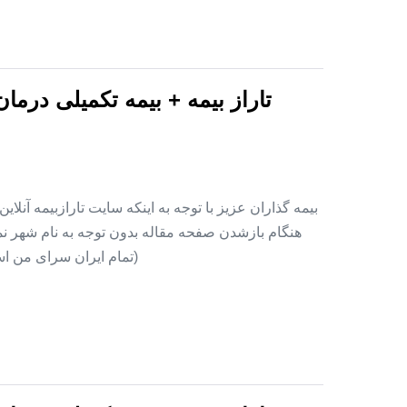
تاراز بیمه + بیمه تکمیلی درما
بیمه گذاران عزیز با توجه به اینکه سایت تارازبیمه آنلا
هنگام بازشدن صفحه مقاله بدون توجه به نام شهر نمای
(تمام ایران سرای من اس