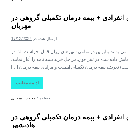
تکمیلی
درمان
انفرادی
ن انفرادی + بیمه درمان تکمیلی گروهی در
+
بیمه
مهربان
درمان
تکمیلی
گروهی
ارسال شده در
17/12/2024
در
کوزه
کنان
ین می باشد،بنابراین در تمامی شهرهای ایران قابل اجراست. لذا در
ش داده شده در تیتر فوق،مراحل خرید بیمه نامه را آغاز نمایید.
ت) تعریف بیمه درمان تکمیلی اهمیت و مزایای بیمه درمان […]
ادامه مطلب
تاراز
بیمه
+
دسته‌ها:
مقالات بیمه ای
بیمه
تکمیلی
درمان
انفرادی
ن انفرادی + بیمه درمان تکمیلی گروهی در
+
بیمه
هادیشهر
درمان