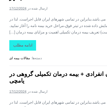
تکمیلی
گروهی
ارسال شده در
17/12/2024
در
مهربان
ین می باشد،بنابراین در تمامی شهرهای ایران قابل اجراست. لذا در
ش داده شده در تیتر فوق،مراحل خرید بیمه نامه را آغاز نمایید.
ت) تعریف بیمه درمان تکمیلی اهمیت و مزایای بیمه درمان […]
ادامه مطلب
تاراز
بیمه
+
دسته‌ها:
مقالات بیمه ای
بیمه
تکمیلی
درمان
انفرادی
ن انفرادی + بیمه درمان تکمیلی گروهی در
+
بیمه
یامچی
درمان
تکمیلی
گروهی
ارسال شده در
17/12/2024
در
هادیشهر
ین می باشد،بنابراین در تمامی شهرهای ایران قابل اجراست. لذا در