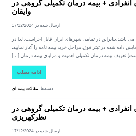
ن انفرادی + بیمه درمان تکمیلی گروهی در
+
بیمه
وایقان
درمان
تکمیلی
گروهی
ارسال شده در
17/12/2024
در
هشترود
ین می باشد،بنابراین در تمامی شهرهای ایران قابل اجراست. لذا در
ش داده شده در تیتر فوق،مراحل خرید بیمه نامه را آغاز نمایید.
ت) تعریف بیمه درمان تکمیلی اهمیت و مزایای بیمه درمان […]
ادامه مطلب
تاراز
بیمه
+
دسته‌ها:
مقالات بیمه ای
بیمه
تکمیلی
درمان
انفرادی
ن انفرادی + بیمه درمان تکمیلی گروهی در
+
بیمه
نظرکهریزی
درمان
تکمیلی
گروهی
ارسال شده در
17/12/2024
در