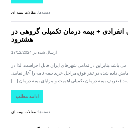
بیمه
+
دسته‌ها:
مقالات بیمه ای
بیمه
تکمیلی
درمان
انفرادی
ن انفرادی + بیمه درمان تکمیلی گروهی در
+
بیمه
هشترود
درمان
تکمیلی
گروهی
ارسال شده در
17/12/2024
در
هوراند
ین می باشد،بنابراین در تمامی شهرهای ایران قابل اجراست. لذا در
ش داده شده در تیتر فوق،مراحل خرید بیمه نامه را آغاز نمایید.
ت) تعریف بیمه درمان تکمیلی اهمیت و مزایای بیمه درمان […]
ادامه مطلب
تاراز
بیمه
+
دسته‌ها:
مقالات بیمه ای
بیمه
تکمیلی
درمان
انفرادی