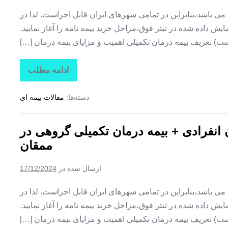
وایقان
ین می باشد،بنابراین در تمامی شهرهای ایران قابل اجراست. لذا در
ش داده شده در تیتر فوق،مراحل خرید بیمه نامه را آغاز نمایید.
ت) تعریف بیمه درمان تکمیلی اهمیت و مزایای بیمه درمان […]
ادامه مطلب
تاراز
بیمه
+
دسته‌ها:
مقالات بیمه ای
بیمه
تکمیلی
درمان
انفرادی
ن انفرادی + بیمه درمان تکمیلی گروهی در
+
بیمه
ممقان
درمان
تکمیلی
گروهی
ارسال شده در
17/12/2024
در
نظرکهریزی
ین می باشد،بنابراین در تمامی شهرهای ایران قابل اجراست. لذا در
ش داده شده در تیتر فوق،مراحل خرید بیمه نامه را آغاز نمایید.
ت) تعریف بیمه درمان تکمیلی اهمیت و مزایای بیمه درمان […]