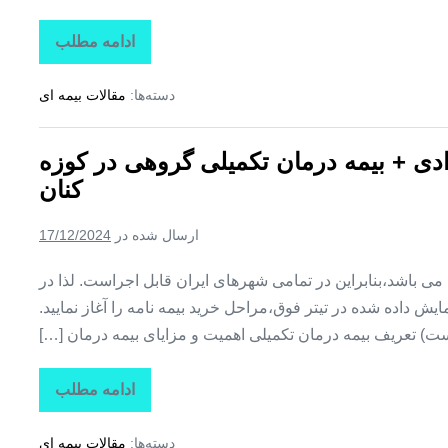
ادامه مطلب
تاراز
بیمه
+
دسته‌ها:
مقالات بیمه ای
بیمه
تکمیلی
درمان
انفرادی
رادی + بیمه درمان تکمیلی گروهی در کوزه
+
بیمه
کنان
درمان
تکمیلی
گروهی
ارسال شده در
17/12/2024
در
کلوانق
ین می باشد،بنابراین در تمامی شهرهای ایران قابل اجراست. لذا در
ش داده شده در تیتر فوق،مراحل خرید بیمه نامه را آغاز نمایید.
ت) تعریف بیمه درمان تکمیلی اهمیت و مزایای بیمه درمان […]
ادامه مطلب
تاراز
بیمه
+
دسته‌ها:
مقالات بیمه ای
بیمه