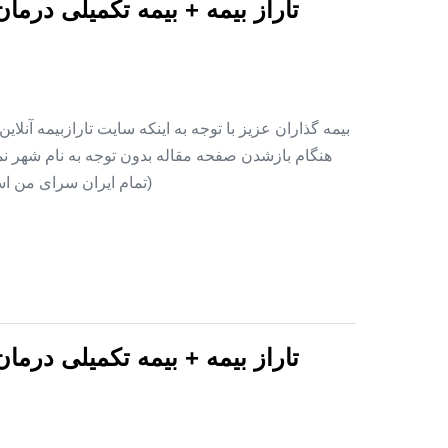
تاراز بیمه + بیمه تکمیلی درما
بیمه گذاران عزیز با توجه به اینکه سایت تارازبیمه آنلا
هنگام بازشدن صفحه مقاله بدون توجه به نام شهر نمای
(تمام ایران سرای من اس
تاراز بیمه + بیمه تکمیلی درما