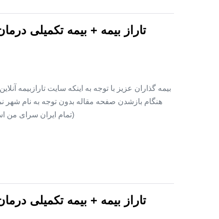
تاراز بیمه + بیمه تکمیلی درما
بیمه گذاران عزیز با توجه به اینکه سایت تارازبیمه آنلا
هنگام بازشدن صفحه مقاله بدون توجه به نام شهر نمای
(تمام ایران سرای من اس
تاراز بیمه + بیمه تکمیلی درما