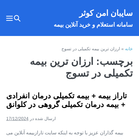
فتن
سایبان امن کوثر
ه
تغییر
حتوا
تغییر
سامانه استعلام و خرید آنلاین بیمه
وضعیت
وضع
فهر
جستجو
خانه
»
ارزان ترین بیمه تکمیلی در تسوج
برچسب:
ارزان ترین بیمه
تکمیلی در تسوج
تاراز بیمه + بیمه تکمیلی درمان انفرادی
+ بیمه درمان تکمیلی گروهی در کلوانق
ارسال شده در
17/12/2024
بیمه گذاران عزیز با توجه به اینکه سایت تارازبیمه آنلاین می