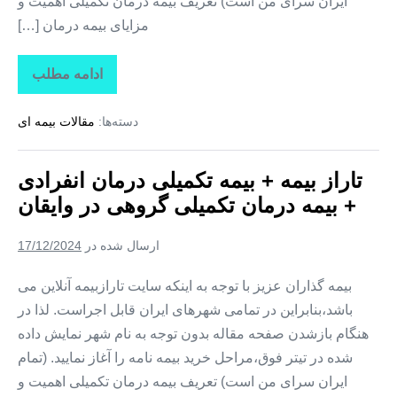
ایران سرای من است) تعریف بیمه درمان تکمیلی اهمیت و
مزایای بیمه درمان […]
ادامه مطلب
تاراز
بیمه
+
دسته‌ها:
مقالات بیمه ای
بیمه
تکمیلی
درمان
انفرادی
تاراز بیمه + بیمه تکمیلی درمان انفرادی
+
بیمه
+ بیمه درمان تکمیلی گروهی در وایقان
درمان
تکمیلی
گروهی
ارسال شده در
17/12/2024
در
هشترود
بیمه گذاران عزیز با توجه به اینکه سایت تارازبیمه آنلاین می
باشد،بنابراین در تمامی شهرهای ایران قابل اجراست. لذا در
هنگام بازشدن صفحه مقاله بدون توجه به نام شهر نمایش داده
شده در تیتر فوق،مراحل خرید بیمه نامه را آغاز نمایید. (تمام
ایران سرای من است) تعریف بیمه درمان تکمیلی اهمیت و