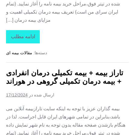
شده در تیتر فوق،مراحل خرید بیمه نامه را آغاز نمایید. (تمام
ایران سرای من است) تعریف بیمه درمان تکمیلی اهمیت و
مزایای بیمه درمان […]
ادامه مطلب
تاراز
بیمه
+
دسته‌ها:
مقالات بیمه ای
بیمه
تکمیلی
درمان
انفرادی
تاراز بیمه + بیمه تکمیلی درمان انفرادی
+
بیمه
+ بیمه درمان تکمیلی گروهی در هوراند
درمان
تکمیلی
گروهی
ارسال شده در
17/12/2024
در
یامچی
بیمه گذاران عزیز با توجه به اینکه سایت تارازبیمه آنلاین می
باشد،بنابراین در تمامی شهرهای ایران قابل اجراست. لذا در
هنگام بازشدن صفحه مقاله بدون توجه به نام شهر نمایش داده
شده در تیتر فوق،مراحل خرید بیمه نامه را آغاز نمایید. (تمام