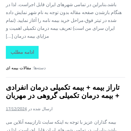
باشد،بنابراین در تمامی شهرهای ایران قابل اجراست. لذا در
هنگام بازشدن صفحه مقاله بدون توجه به نام شهر نمایش داده
شده در تیتر فوق،مراحل خرید بیمه نامه را آغاز نمایید. (تمام
ایران سرای من است) تعریف بیمه درمان تکمیلی اهمیت و
مزایای بیمه درمان […]
ادامه مطلب
تاراز
بیمه
+
دسته‌ها:
مقالات بیمه ای
بیمه
تکمیلی
درمان
انفرادی
تاراز بیمه + بیمه تکمیلی درمان انفرادی
+
بیمه
+ بیمه درمان تکمیلی گروهی در مهربان
درمان
تکمیلی
گروهی
ارسال شده در
17/12/2024
در
کوزه
کنان
بیمه گذاران عزیز با توجه به اینکه سایت تارازبیمه آنلاین می
باشد،بنابراین در تمامی شهرهای ایران قابل اجراست. لذا در