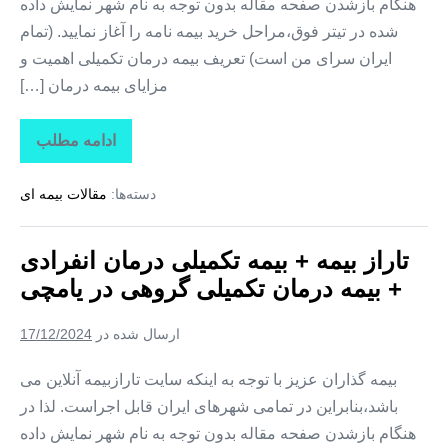
هنگام بازشدن صفحه مقاله بدون توجه به نام شهر نمایش داده
شده در تیتر فوق،مراحل خرید بیمه نامه را آغاز نمایید. (تمام
ایران سرای من است) تعریف بیمه درمان تکمیلی اهمیت و
مزایای بیمه درمان […]
ادامه مطلب
تاراز
بیمه
+
دسته‌ها:
مقالات بیمه ای
بیمه
تکمیلی
درمان
انفرادی
تاراز بیمه + بیمه تکمیلی درمان انفرادی
+
بیمه
+ بیمه درمان تکمیلی گروهی در یامچی
درمان
تکمیلی
گروهی
ارسال شده در
17/12/2024
در
هادیشهر
بیمه گذاران عزیز با توجه به اینکه سایت تارازبیمه آنلاین می
باشد،بنابراین در تمامی شهرهای ایران قابل اجراست. لذا در
هنگام بازشدن صفحه مقاله بدون توجه به نام شهر نمایش داده