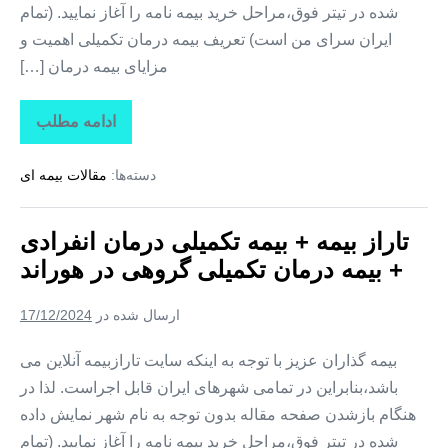
شده در تیتر فوق،مراحل خرید بیمه نامه را آغاز نمایید. (تمام
ایران سرای من است) تعریف بیمه درمان تکمیلی اهمیت و
مزایای بیمه درمان […]
ادامه مطلب
تاراز
بیمه
+
دسته‌ها:
مقالات بیمه ای
بیمه
تکمیلی
درمان
انفرادی
تاراز بیمه + بیمه تکمیلی درمان انفرادی
+
بیمه
+ بیمه درمان تکمیلی گروهی در هوراند
درمان
تکمیلی
گروهی
ارسال شده در
17/12/2024
در
یامچی
بیمه گذاران عزیز با توجه به اینکه سایت تارازبیمه آنلاین می
باشد،بنابراین در تمامی شهرهای ایران قابل اجراست. لذا در
هنگام بازشدن صفحه مقاله بدون توجه به نام شهر نمایش داده
شده در تیتر فوق،مراحل خرید بیمه نامه را آغاز نمایید. (تمام