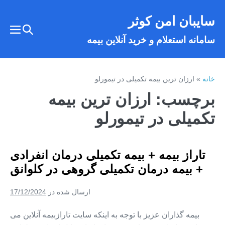
فتن
سایبان امن کوثر
ه
تغییر
حتوا
تغییر
سامانه استعلام و خرید آنلاین بیمه
وضعیت
وضع
فهر
جستجو
خانه
»
ارزان ترین بیمه تکمیلی در تیمورلو
برچسب:
ارزان ترین بیمه
تکمیلی در تیمورلو
تاراز بیمه + بیمه تکمیلی درمان انفرادی
+ بیمه درمان تکمیلی گروهی در کلوانق
ارسال شده در
17/12/2024
بیمه گذاران عزیز با توجه به اینکه سایت تارازبیمه آنلاین می