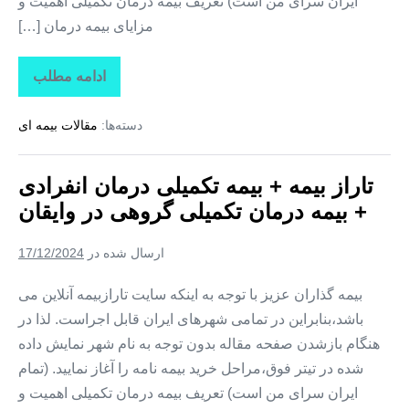
ایران سرای من است) تعریف بیمه درمان تکمیلی اهمیت و
مزایای بیمه درمان […]
ادامه مطلب
تاراز
بیمه
+
دسته‌ها:
مقالات بیمه ای
بیمه
تکمیلی
درمان
انفرادی
تاراز بیمه + بیمه تکمیلی درمان انفرادی
+
بیمه
+ بیمه درمان تکمیلی گروهی در وایقان
درمان
تکمیلی
گروهی
ارسال شده در
17/12/2024
در
هشترود
بیمه گذاران عزیز با توجه به اینکه سایت تارازبیمه آنلاین می
باشد،بنابراین در تمامی شهرهای ایران قابل اجراست. لذا در
هنگام بازشدن صفحه مقاله بدون توجه به نام شهر نمایش داده
شده در تیتر فوق،مراحل خرید بیمه نامه را آغاز نمایید. (تمام
ایران سرای من است) تعریف بیمه درمان تکمیلی اهمیت و