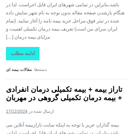
باشد،بنابراین در تمامی شهرهای ایران قابل اجراست. لذا در
هنگام بازشدن صفحه مقاله بدون توجه به نام شهر نمایش داده
شده در تیتر فوق،مراحل خرید بیمه نامه را آغاز نمایید. (تمام
ایران سرای من است) تعریف بیمه درمان تکمیلی اهمیت و
مزایای بیمه درمان […]
ادامه مطلب
تاراز
بیمه
+
دسته‌ها:
مقالات بیمه ای
بیمه
تکمیلی
درمان
انفرادی
تاراز بیمه + بیمه تکمیلی درمان انفرادی
+
بیمه
+ بیمه درمان تکمیلی گروهی در مهربان
درمان
تکمیلی
گروهی
ارسال شده در
17/12/2024
در
کوزه
کنان
بیمه گذاران عزیز با توجه به اینکه سایت تارازبیمه آنلاین می
باشد،بنابراین در تمامی شهرهای ایران قابل اجراست. لذا در