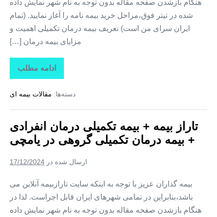
هنگام بازشدن صفحه مقاله بدون توجه به نام شهر نمایش داده
شده در تیتر فوق،مراحل خرید بیمه نامه را آغاز نمایید. (تمام
ایران سرای من است) تعریف بیمه درمان تکمیلی اهمیت و
مزایای بیمه درمان […]
ادامه مطلب
تاراز
بیمه
+
دسته‌ها:
مقالات بیمه ای
بیمه
تکمیلی
درمان
انفرادی
تاراز بیمه + بیمه تکمیلی درمان انفرادی
+
بیمه
+ بیمه درمان تکمیلی گروهی در یامچی
درمان
تکمیلی
گروهی
ارسال شده در
17/12/2024
در
هادیشهر
بیمه گذاران عزیز با توجه به اینکه سایت تارازبیمه آنلاین می
باشد،بنابراین در تمامی شهرهای ایران قابل اجراست. لذا در
هنگام بازشدن صفحه مقاله بدون توجه به نام شهر نمایش داده