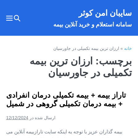
فتن
سایبان امن کوثر
ه
تغییر
حتوا
تغییر
سامانه استعلام و خرید آنلاین بیمه
وضعیت
وضع
فهر
جستجو
خانه
»
ارزان ترین بیمه تکمیلی در جاورسیان
برچسب:
ارزان ترین بیمه
تکمیلی در جاورسیان
تاراز بیمه + بیمه تکمیلی درمان انفرادی
+ بیمه درمان تکمیلی گروهی در شمیل
ارسال شده در
12/12/2024
بیمه گذاران عزیز با توجه به اینکه سایت تارازبیمه آنلاین می