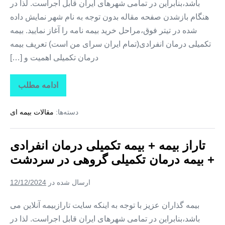
باشد،بنابراین در تمامی شهرهای ایران قابل اجراست. لذا در
هنگام بازشدن صفحه مقاله بدون توجه به نام شهر نمایش داده
شده در تیتر فوق،مراحل خرید بیمه نامه را آغاز نمایید. بیمه
تکمیلی درمان انفرادی(تمام ایران سرای من است) تعریف بیمه
درمان تکمیلی اهمیت و […]
ادامه مطلب
تاراز
بیمه
+
دسته‌ها:
مقالات بیمه ای
بیمه
تکمیلی
درمان
انفرادی
تاراز بیمه + بیمه تکمیلی درمان انفرادی
+
بیمه
+ بیمه درمان تکمیلی گروهی در سردشت
درمان
تکمیلی
گروهی
ارسال شده در
12/12/2024
در
شمیل
بیمه گذاران عزیز با توجه به اینکه سایت تارازبیمه آنلاین می
باشد،بنابراین در تمامی شهرهای ایران قابل اجراست. لذا در