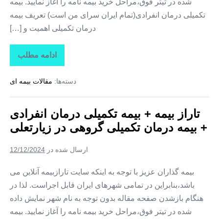
شده در تیتر فوق،مراحل خرید بیمه نامه را آغاز نمایید. بیمه
تکمیلی درمان انفرادی(تمام ایران سرای من است) تعریف بیمه
درمان تکمیلی اهمیت و […]
ادامه مطلب
تاراز
بیمه
+
دسته‌ها:
مقالات بیمه ای
بیمه
تکمیلی
درمان
انفرادی
تاراز بیمه + بیمه تکمیلی درمان انفرادی
+
بیمه
+ بیمه درمان تکمیلی گروهی در زیارتعلی
درمان
تکمیلی
گروهی
ارسال شده در
12/12/2024
در
فارغان
بیمه گذاران عزیز با توجه به اینکه سایت تارازبیمه آنلاین می
باشد،بنابراین در تمامی شهرهای ایران قابل اجراست. لذا در
هنگام بازشدن صفحه مقاله بدون توجه به نام شهر نمایش داده
شده در تیتر فوق،مراحل خرید بیمه نامه را آغاز نمایید. بیمه