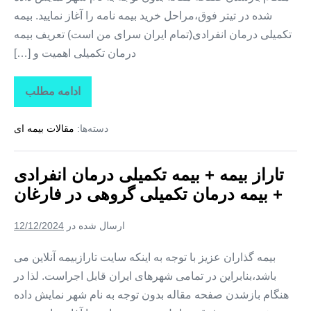
شده در تیتر فوق،مراحل خرید بیمه نامه را آغاز نمایید. بیمه
تکمیلی درمان انفرادی(تمام ایران سرای من است) تعریف بیمه
درمان تکمیلی اهمیت و […]
ادامه مطلب
تاراز
بیمه
+
دسته‌ها:
مقالات بیمه ای
بیمه
تکمیلی
درمان
انفرادی
تاراز بیمه + بیمه تکمیلی درمان انفرادی
+
بیمه
+ بیمه درمان تکمیلی گروهی در فارغان
درمان
تکمیلی
گروهی
ارسال شده در
12/12/2024
در
لیردف
بیمه گذاران عزیز با توجه به اینکه سایت تارازبیمه آنلاین می
باشد،بنابراین در تمامی شهرهای ایران قابل اجراست. لذا در
هنگام بازشدن صفحه مقاله بدون توجه به نام شهر نمایش داده