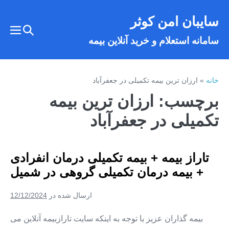
فتن
سایبان امن کوثر
ه
تغییر
حتوا
تغییر
سامانه استعلام و خرید آنلاین بیمه
وضعیت
وضع
فهر
جستجو
خانه
»
ارزان ترین بیمه تکمیلی در جعفرآباد
برچسب:
ارزان ترین بیمه
تکمیلی در جعفرآباد
تاراز بیمه + بیمه تکمیلی درمان انفرادی
+ بیمه درمان تکمیلی گروهی در شمیل
ارسال شده در
12/12/2024
بیمه گذاران عزیز با توجه به اینکه سایت تارازبیمه آنلاین می