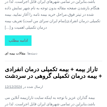
باشد،بنابراین در تمامی شهرهای ایران قابل اجراست. لذا در
هنگام بازشدن صفحه مقاله بدون توجه به نام شهر نمایش داده
شده در تیتر فوق،مراحل خرید بیمه نامه را آغاز نمایید. بیمه
تکمیلی درمان انفرادی(تمام ایران سرای من است) تعریف بیمه
درمان تکمیلی اهمیت و […]
ادامه مطلب
تاراز
بیمه
+
دسته‌ها:
مقالات بیمه ای
بیمه
تکمیلی
درمان
انفرادی
تاراز بیمه + بیمه تکمیلی درمان انفرادی
+
بیمه
+ بیمه درمان تکمیلی گروهی در سردشت
درمان
تکمیلی
گروهی
ارسال شده در
12/12/2024
در
شمیل
بیمه گذاران عزیز با توجه به اینکه سایت تارازبیمه آنلاین می
باشد،بنابراین در تمامی شهرهای ایران قابل اجراست. لذا در