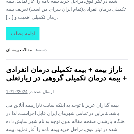
شده در تیتر فوق،مراحل خرید بیمه نامه را آغاز نمایید. بیمه
تکمیلی درمان انفرادی(تمام ایران سرای من است) تعریف بیمه
درمان تکمیلی اهمیت و […]
ادامه مطلب
تاراز
بیمه
+
دسته‌ها:
مقالات بیمه ای
بیمه
تکمیلی
درمان
انفرادی
تاراز بیمه + بیمه تکمیلی درمان انفرادی
+
بیمه
+ بیمه درمان تکمیلی گروهی در زیارتعلی
درمان
تکمیلی
گروهی
ارسال شده در
12/12/2024
در
فارغان
بیمه گذاران عزیز با توجه به اینکه سایت تارازبیمه آنلاین می
باشد،بنابراین در تمامی شهرهای ایران قابل اجراست. لذا در
هنگام بازشدن صفحه مقاله بدون توجه به نام شهر نمایش داده
شده در تیتر فوق،مراحل خرید بیمه نامه را آغاز نمایید. بیمه