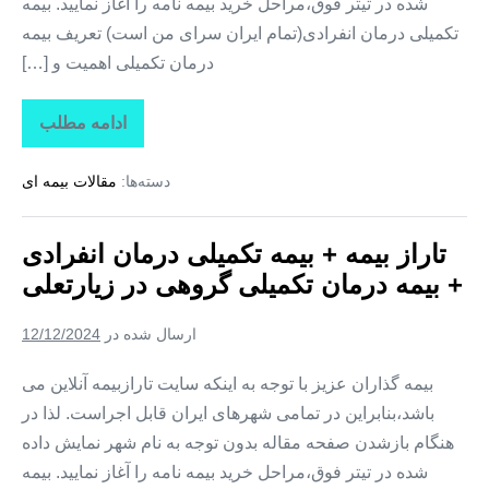
شده در تیتر فوق،مراحل خرید بیمه نامه را آغاز نمایید. بیمه
تکمیلی درمان انفرادی(تمام ایران سرای من است) تعریف بیمه
درمان تکمیلی اهمیت و […]
ادامه مطلب
تاراز
بیمه
+
دسته‌ها:
مقالات بیمه ای
بیمه
تکمیلی
درمان
انفرادی
تاراز بیمه + بیمه تکمیلی درمان انفرادی
+
بیمه
+ بیمه درمان تکمیلی گروهی در زیارتعلی
درمان
تکمیلی
گروهی
ارسال شده در
12/12/2024
در
فارغان
بیمه گذاران عزیز با توجه به اینکه سایت تارازبیمه آنلاین می
باشد،بنابراین در تمامی شهرهای ایران قابل اجراست. لذا در
هنگام بازشدن صفحه مقاله بدون توجه به نام شهر نمایش داده
شده در تیتر فوق،مراحل خرید بیمه نامه را آغاز نمایید. بیمه