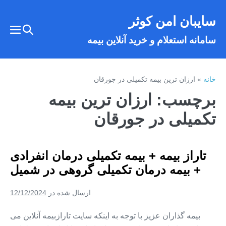
فتن
سایبان امن کوثر
ه
تغییر
حتوا
تغییر
سامانه استعلام و خرید آنلاین بیمه
وضعیت
وضع
فهر
جستجو
خانه
»
ارزان ترین بیمه تکمیلی در جورقان
برچسب:
ارزان ترین بیمه
تکمیلی در جورقان
تاراز بیمه + بیمه تکمیلی درمان انفرادی
+ بیمه درمان تکمیلی گروهی در شمیل
ارسال شده در
12/12/2024
بیمه گذاران عزیز با توجه به اینکه سایت تارازبیمه آنلاین می