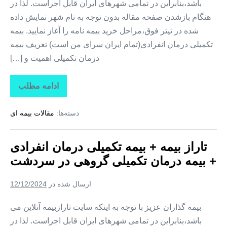
باشد،بنابراین در تمامی شهرهای ایران قابل اجراست. لذا در
هنگام بازشدن صفحه مقاله بدون توجه به نام شهر نمایش داده
شده در تیتر فوق،مراحل خرید بیمه نامه را آغاز نمایید. بیمه
تکمیلی درمان انفرادی(تمام ایران سرای من است) تعریف بیمه
درمان تکمیلی اهمیت و […]
ادامه مطلب
تاراز
بیمه
+
دسته‌ها:
مقالات بیمه ای
بیمه
تکمیلی
درمان
انفرادی
تاراز بیمه + بیمه تکمیلی درمان انفرادی
+
بیمه
+ بیمه درمان تکمیلی گروهی در سردشت
درمان
تکمیلی
گروهی
ارسال شده در
12/12/2024
در
شمیل
بیمه گذاران عزیز با توجه به اینکه سایت تارازبیمه آنلاین می
باشد،بنابراین در تمامی شهرهای ایران قابل اجراست. لذا در