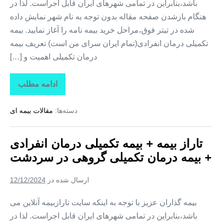
باشد،بنابراین در تمامی شهرهای ایران قابل اجراست. لذا در
هنگام بازشدن صفحه مقاله بدون توجه به نام شهر نمایش داده
شده در تیتر فوق،مراحل خرید بیمه نامه را آغاز نمایید. بیمه
تکمیلی درمان انفرادی(تمام ایران سرای من است) تعریف بیمه
درمان تکمیلی اهمیت و […]
ادامه مطلب
تاراز
بیمه
+
دسته‌ها:
مقالات بیمه ای
بیمه
تکمیلی
درمان
انفرادی
تاراز بیمه + بیمه تکمیلی درمان انفرادی
+
بیمه
+ بیمه درمان تکمیلی گروهی در سردشت
درمان
تکمیلی
گروهی
ارسال شده در
12/12/2024
در
شمیل
بیمه گذاران عزیز با توجه به اینکه سایت تارازبیمه آنلاین می
باشد،بنابراین در تمامی شهرهای ایران قابل اجراست. لذا در