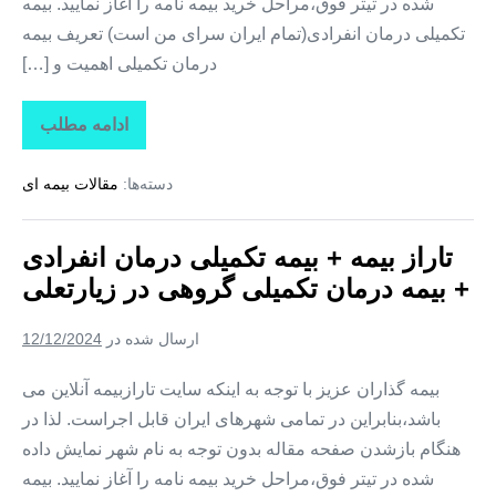
شده در تیتر فوق،مراحل خرید بیمه نامه را آغاز نمایید. بیمه
تکمیلی درمان انفرادی(تمام ایران سرای من است) تعریف بیمه
درمان تکمیلی اهمیت و […]
ادامه مطلب
تاراز
بیمه
+
دسته‌ها:
مقالات بیمه ای
بیمه
تکمیلی
درمان
انفرادی
تاراز بیمه + بیمه تکمیلی درمان انفرادی
+
بیمه
+ بیمه درمان تکمیلی گروهی در زیارتعلی
درمان
تکمیلی
گروهی
ارسال شده در
12/12/2024
در
فارغان
بیمه گذاران عزیز با توجه به اینکه سایت تارازبیمه آنلاین می
باشد،بنابراین در تمامی شهرهای ایران قابل اجراست. لذا در
هنگام بازشدن صفحه مقاله بدون توجه به نام شهر نمایش داده
شده در تیتر فوق،مراحل خرید بیمه نامه را آغاز نمایید. بیمه