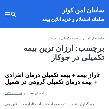
فتن
سایبان امن کوثر
ه
تغییر
حتوا
تغییر
سامانه استعلام و خرید آنلاین بیمه
وضعیت
وضع
فهر
جستجو
خانه
»
ارزان ترین بیمه تکمیلی در جوکار
برچسب:
ارزان ترین بیمه
تکمیلی در جوکار
تاراز بیمه + بیمه تکمیلی درمان انفرادی
+ بیمه درمان تکمیلی گروهی در شمیل
ارسال شده در
12/12/2024
بیمه گذاران عزیز با توجه به اینکه سایت تارازبیمه آنلاین می