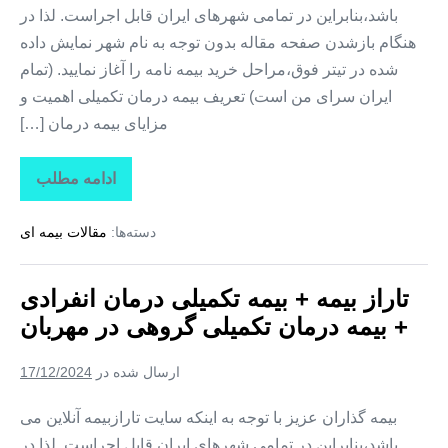
باشد،بنابراین در تمامی شهرهای ایران قابل اجراست. لذا در
هنگام بازشدن صفحه مقاله بدون توجه به نام شهر نمایش داده
شده در تیتر فوق،مراحل خرید بیمه نامه را آغاز نمایید. (تمام
ایران سرای من است) تعریف بیمه درمان تکمیلی اهمیت و
مزایای بیمه درمان […]
ادامه مطلب
تاراز
بیمه
+
دسته‌ها:
مقالات بیمه ای
بیمه
تکمیلی
درمان
انفرادی
تاراز بیمه + بیمه تکمیلی درمان انفرادی
+
بیمه
+ بیمه درمان تکمیلی گروهی در مهربان
درمان
تکمیلی
گروهی
ارسال شده در
17/12/2024
در
کوزه
کنان
بیمه گذاران عزیز با توجه به اینکه سایت تارازبیمه آنلاین می
باشد،بنابراین در تمامی شهرهای ایران قابل اجراست. لذا در