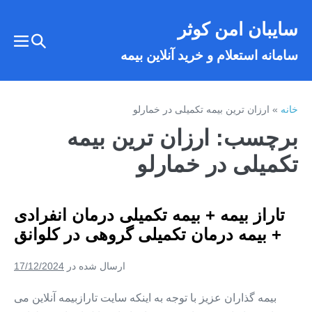
فتن
سایبان امن کوثر
ه
تغییر
حتوا
تغییر
سامانه استعلام و خرید آنلاین بیمه
وضعیت
وضع
فهر
جستجو
خانه
»
ارزان ترین بیمه تکمیلی در خمارلو
برچسب:
ارزان ترین بیمه
تکمیلی در خمارلو
تاراز بیمه + بیمه تکمیلی درمان انفرادی
+ بیمه درمان تکمیلی گروهی در کلوانق
ارسال شده در
17/12/2024
بیمه گذاران عزیز با توجه به اینکه سایت تارازبیمه آنلاین می