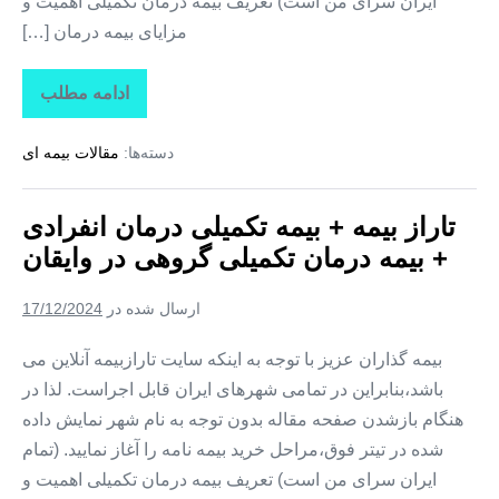
ایران سرای من است) تعریف بیمه درمان تکمیلی اهمیت و
مزایای بیمه درمان […]
ادامه مطلب
تاراز
بیمه
+
دسته‌ها:
مقالات بیمه ای
بیمه
تکمیلی
درمان
انفرادی
تاراز بیمه + بیمه تکمیلی درمان انفرادی
+
بیمه
+ بیمه درمان تکمیلی گروهی در وایقان
درمان
تکمیلی
گروهی
ارسال شده در
17/12/2024
در
هشترود
بیمه گذاران عزیز با توجه به اینکه سایت تارازبیمه آنلاین می
باشد،بنابراین در تمامی شهرهای ایران قابل اجراست. لذا در
هنگام بازشدن صفحه مقاله بدون توجه به نام شهر نمایش داده
شده در تیتر فوق،مراحل خرید بیمه نامه را آغاز نمایید. (تمام
ایران سرای من است) تعریف بیمه درمان تکمیلی اهمیت و