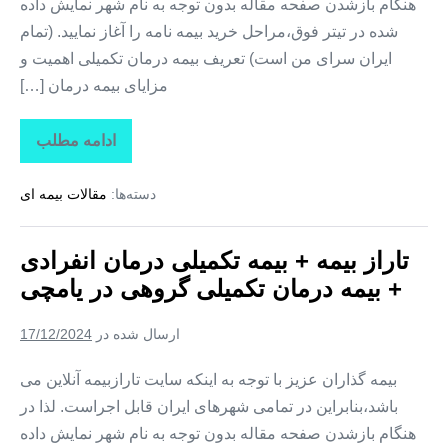
هنگام بازشدن صفحه مقاله بدون توجه به نام شهر نمایش داده
شده در تیتر فوق،مراحل خرید بیمه نامه را آغاز نمایید. (تمام
ایران سرای من است) تعریف بیمه درمان تکمیلی اهمیت و
مزایای بیمه درمان […]
ادامه مطلب
تاراز
بیمه
+
دسته‌ها:
مقالات بیمه ای
بیمه
تکمیلی
درمان
انفرادی
تاراز بیمه + بیمه تکمیلی درمان انفرادی
+
بیمه
+ بیمه درمان تکمیلی گروهی در یامچی
درمان
تکمیلی
گروهی
ارسال شده در
17/12/2024
در
هادیشهر
بیمه گذاران عزیز با توجه به اینکه سایت تارازبیمه آنلاین می
باشد،بنابراین در تمامی شهرهای ایران قابل اجراست. لذا در
هنگام بازشدن صفحه مقاله بدون توجه به نام شهر نمایش داده