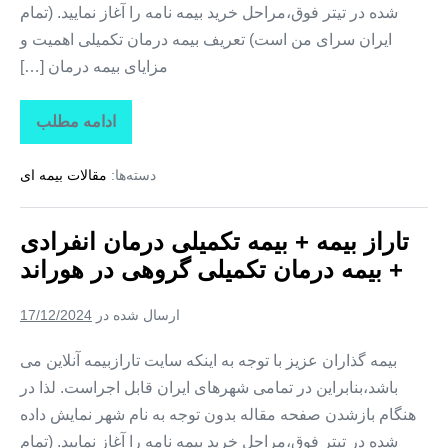
شده در تیتر فوق،مراحل خرید بیمه نامه را آغاز نمایید. (تمام
ایران سرای من است) تعریف بیمه درمان تکمیلی اهمیت و
مزایای بیمه درمان […]
ادامه مطلب
تاراز
بیمه
+
دسته‌ها:
مقالات بیمه ای
بیمه
تکمیلی
درمان
انفرادی
تاراز بیمه + بیمه تکمیلی درمان انفرادی
+
بیمه
+ بیمه درمان تکمیلی گروهی در هوراند
درمان
تکمیلی
گروهی
ارسال شده در
17/12/2024
در
یامچی
بیمه گذاران عزیز با توجه به اینکه سایت تارازبیمه آنلاین می
باشد،بنابراین در تمامی شهرهای ایران قابل اجراست. لذا در
هنگام بازشدن صفحه مقاله بدون توجه به نام شهر نمایش داده
شده در تیتر فوق،مراحل خرید بیمه نامه را آغاز نمایید. (تمام