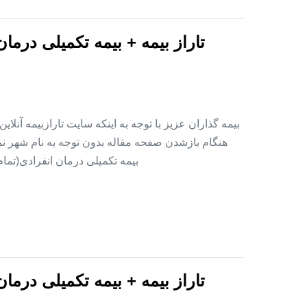
تاراز بیمه + بیمه تکمیلی درما
بیمه گذاران عزیز با توجه به اینکه سایت تارازبیمه آنلا
هنگام بازشدن صفحه مقاله بدون توجه به نام شهر نمای
بیمه تکمیلی درمان انفرادی(تما
تاراز بیمه + بیمه تکمیلی درما