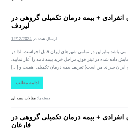
تکمیلی
درمان
انفرادی
ن انفرادی + بیمه درمان تکمیلی گروهی در
+
بیمه
لیردف
درمان
تکمیلی
گروهی
ارسال شده در
12/12/2024
در
سردشت
ین می باشد،بنابراین در تمامی شهرهای ایران قابل اجراست. لذا در
ش داده شده در تیتر فوق،مراحل خرید بیمه نامه را آغاز نمایید.
م ایران سرای من است) تعریف بیمه درمان تکمیلی اهمیت و […]
ادامه مطلب
تاراز
بیمه
+
دسته‌ها:
مقالات بیمه ای
بیمه
تکمیلی
درمان
انفرادی
ن انفرادی + بیمه درمان تکمیلی گروهی در
+
بیمه
فارغان
درمان