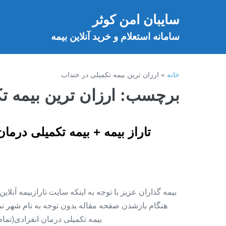
فتن
سایبان امن کوثر
ه
خ
حتوا
سامانه استعلام و خرید آنلاین بیمه
خانه
»
ارزان ترین بیمه تکمیلی در خنداب
برچسب:
ارزان ترین بیمه ت
تاراز بیمه + بیمه تکمیلی درما
بیمه گذاران عزیز با توجه به اینکه سایت تارازبیمه آنلا
هنگام بازشدن صفحه مقاله بدون توجه به نام شهر نمای
بیمه تکمیلی درمان انفرادی(تما