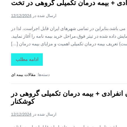
فرادی + بیمه درمان تکمیلی گروهی در تخت
+
بیمه
درمان
ارسال شده در
12/12/2024
تکمیلی
گروهی
در
ین می باشد،بنابراین در تمامی شهرهای ایران قابل اجراست. لذا در
کوهستک
ش داده شده در تیتر فوق،مراحل خرید بیمه نامه را آغاز نمایید.
ت) تعریف بیمه درمان تکمیلی اهمیت و مزایای بیمه درمان […]
ادامه مطلب
تاراز
بیمه
+
دسته‌ها:
مقالات بیمه ای
بیمه
تکمیلی
درمان
انفرادی
ن انفرادی + بیمه درمان تکمیلی گروهی در
+
بیمه
کوشکنار
درمان
تکمیلی
گروهی
ارسال شده در
12/12/2024
در
تخت