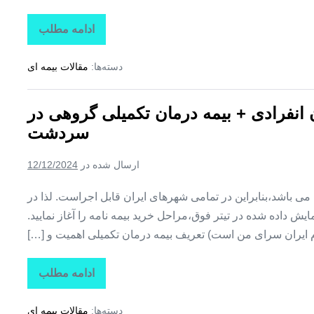
ادامه مطلب
تاراز
بیمه
+
دسته‌ها:
مقالات بیمه ای
بیمه
تکمیلی
درمان
انفرادی
ن انفرادی + بیمه درمان تکمیلی گروهی در
+
بیمه
سردشت
درمان
تکمیلی
گروهی
ارسال شده در
12/12/2024
در
شمیل
ین می باشد،بنابراین در تمامی شهرهای ایران قابل اجراست. لذا در
ش داده شده در تیتر فوق،مراحل خرید بیمه نامه را آغاز نمایید.
م ایران سرای من است) تعریف بیمه درمان تکمیلی اهمیت و […]
ادامه مطلب
تاراز
بیمه
+
دسته‌ها:
مقالات بیمه ای
بیمه