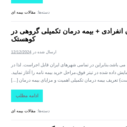
بیمه
+
دسته‌ها:
مقالات بیمه ای
بیمه
تکمیلی
درمان
انفرادی
ن انفرادی + بیمه درمان تکمیلی گروهی در
+
بیمه
کوهستک
درمان
تکمیلی
گروهی
ارسال شده در
12/12/2024
در
لمزان
ین می باشد،بنابراین در تمامی شهرهای ایران قابل اجراست. لذا در
ش داده شده در تیتر فوق،مراحل خرید بیمه نامه را آغاز نمایید.
ت) تعریف بیمه درمان تکمیلی اهمیت و مزایای بیمه درمان […]
ادامه مطلب
تاراز
بیمه
+
دسته‌ها:
مقالات بیمه ای
بیمه
تکمیلی
درمان
انفرادی