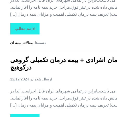
ین می باشد،بنابراین در تمامی شهرهای ایران قابل اجراست. لذا در
ش داده شده در تیتر فوق،مراحل خرید بیمه نامه را آغاز نمایید.
ت) تعریف بیمه درمان تکمیلی اهمیت و مزایای بیمه درمان […]
ادامه مطلب
تاراز
بیمه
+
دسته‌ها:
مقالات بیمه ای
بیمه
تکمیلی
درمان
انفرادی
رمان انفرادی + بیمه درمان تکمیلی گروهی
+
بیمه
درکوهیج
درمان
تکمیلی
گروهی
ارسال شده در
12/12/2024
در
کوشکنار
ین می باشد،بنابراین در تمامی شهرهای ایران قابل اجراست. لذا در
ش داده شده در تیتر فوق،مراحل خرید بیمه نامه را آغاز نمایید.
ت) تعریف بیمه درمان تکمیلی اهمیت و مزایای بیمه درمان […]