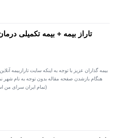
تاراز بیمه + بیمه تکمیلی درما
بیمه گذاران عزیز با توجه به اینکه سایت تارازبیمه آنلا
هنگام بازشدن صفحه مقاله بدون توجه به نام شهر نمای
(تمام ایران سرای من اس