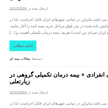
تکمیلی
گروهی
ارسال شده در
12/12/2024
در
لیردف
ین می باشد،بنابراین در تمامی شهرهای ایران قابل اجراست. لذا در
ش داده شده در تیتر فوق،مراحل خرید بیمه نامه را آغاز نمایید.
م ایران سرای من است) تعریف بیمه درمان تکمیلی اهمیت و […]
ادامه مطلب
تاراز
بیمه
+
دسته‌ها:
مقالات بیمه ای
بیمه
تکمیلی
درمان
انفرادی
ن انفرادی + بیمه درمان تکمیلی گروهی در
+
بیمه
زیارتعلی
درمان
تکمیلی
گروهی
ارسال شده در
12/12/2024
در
فارغان
ین می باشد،بنابراین در تمامی شهرهای ایران قابل اجراست. لذا در