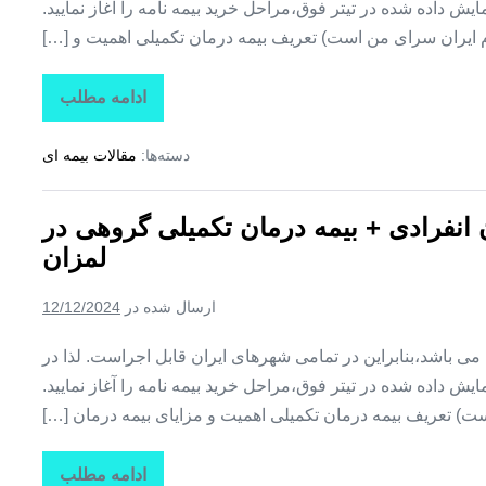
ش داده شده در تیتر فوق،مراحل خرید بیمه نامه را آغاز نمایید.
م ایران سرای من است) تعریف بیمه درمان تکمیلی اهمیت و […]
ادامه مطلب
تاراز
بیمه
+
دسته‌ها:
مقالات بیمه ای
بیمه
تکمیلی
درمان
انفرادی
ن انفرادی + بیمه درمان تکمیلی گروهی در
+
بیمه
لمزان
درمان
تکمیلی
گروهی
ارسال شده در
12/12/2024
در
زیارتعلی
ین می باشد،بنابراین در تمامی شهرهای ایران قابل اجراست. لذا در
ش داده شده در تیتر فوق،مراحل خرید بیمه نامه را آغاز نمایید.
ت) تعریف بیمه درمان تکمیلی اهمیت و مزایای بیمه درمان […]
ادامه مطلب
تاراز