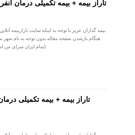
تاراز بیمه + بیمه تکمیلی درمان ان
بیمه گذاران عزیز با توجه به اینکه سایت تارازبیمه آنلا
هنگام بازشدن صفحه مقاله بدون توجه به نام شهر نمای
(تمام ایران سرای من اس
تاراز بیمه + بیمه تکمیلی درما