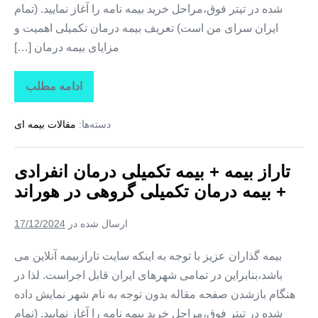
شده در تیتر فوق،مراحل خرید بیمه نامه را آغاز نمایید. (تمام
ایران سرای من است) تعریف بیمه درمان تکمیلی اهمیت و
مزایای بیمه درمان […]
ادامه مطلب
تاراز
بیمه
+
دسته‌ها:
مقالات بیمه ای
بیمه
تکمیلی
درمان
انفرادی
تاراز بیمه + بیمه تکمیلی درمان انفرادی
+
بیمه
+ بیمه درمان تکمیلی گروهی در هوراند
درمان
تکمیلی
گروهی
ارسال شده در
17/12/2024
در
یامچی
بیمه گذاران عزیز با توجه به اینکه سایت تارازبیمه آنلاین می
باشد،بنابراین در تمامی شهرهای ایران قابل اجراست. لذا در
هنگام بازشدن صفحه مقاله بدون توجه به نام شهر نمایش داده
شده در تیتر فوق،مراحل خرید بیمه نامه را آغاز نمایید. (تمام