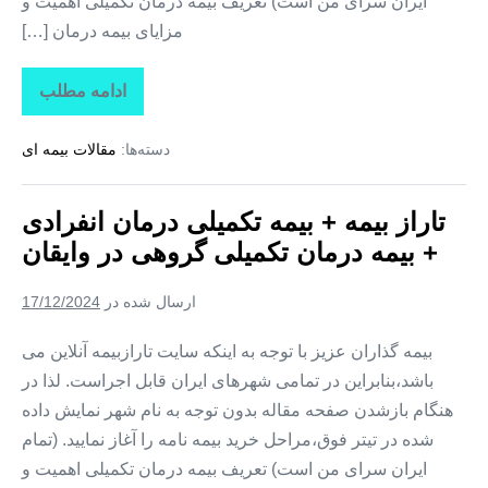
ایران سرای من است) تعریف بیمه درمان تکمیلی اهمیت و
مزایای بیمه درمان […]
ادامه مطلب
تاراز
بیمه
+
دسته‌ها:
مقالات بیمه ای
بیمه
تکمیلی
درمان
انفرادی
تاراز بیمه + بیمه تکمیلی درمان انفرادی
+
بیمه
+ بیمه درمان تکمیلی گروهی در وایقان
درمان
تکمیلی
گروهی
ارسال شده در
17/12/2024
در
هشترود
بیمه گذاران عزیز با توجه به اینکه سایت تارازبیمه آنلاین می
باشد،بنابراین در تمامی شهرهای ایران قابل اجراست. لذا در
هنگام بازشدن صفحه مقاله بدون توجه به نام شهر نمایش داده
شده در تیتر فوق،مراحل خرید بیمه نامه را آغاز نمایید. (تمام
ایران سرای من است) تعریف بیمه درمان تکمیلی اهمیت و