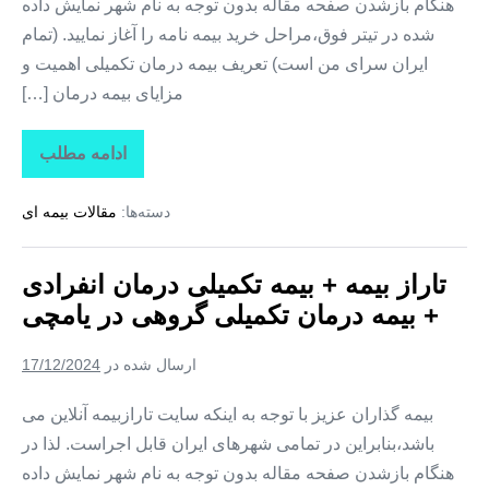
هنگام بازشدن صفحه مقاله بدون توجه به نام شهر نمایش داده
شده در تیتر فوق،مراحل خرید بیمه نامه را آغاز نمایید. (تمام
ایران سرای من است) تعریف بیمه درمان تکمیلی اهمیت و
مزایای بیمه درمان […]
ادامه مطلب
تاراز
بیمه
+
دسته‌ها:
مقالات بیمه ای
بیمه
تکمیلی
درمان
انفرادی
تاراز بیمه + بیمه تکمیلی درمان انفرادی
+
بیمه
+ بیمه درمان تکمیلی گروهی در یامچی
درمان
تکمیلی
گروهی
ارسال شده در
17/12/2024
در
هادیشهر
بیمه گذاران عزیز با توجه به اینکه سایت تارازبیمه آنلاین می
باشد،بنابراین در تمامی شهرهای ایران قابل اجراست. لذا در
هنگام بازشدن صفحه مقاله بدون توجه به نام شهر نمایش داده