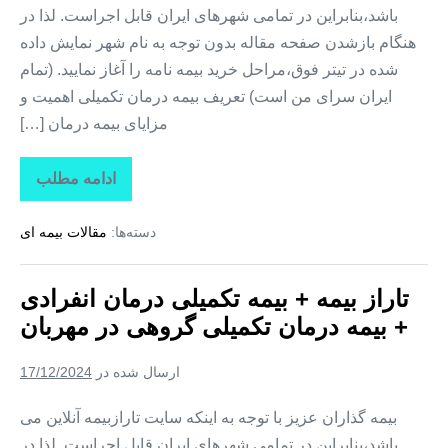
باشد،بنابراین در تمامی شهرهای ایران قابل اجراست. لذا در
هنگام بازشدن صفحه مقاله بدون توجه به نام شهر نمایش داده
شده در تیتر فوق،مراحل خرید بیمه نامه را آغاز نمایید. (تمام
ایران سرای من است) تعریف بیمه درمان تکمیلی اهمیت و
مزایای بیمه درمان […]
ادامه مطلب
تاراز
بیمه
+
دسته‌ها:
مقالات بیمه ای
بیمه
تکمیلی
درمان
انفرادی
تاراز بیمه + بیمه تکمیلی درمان انفرادی
+
بیمه
+ بیمه درمان تکمیلی گروهی در مهربان
درمان
تکمیلی
گروهی
ارسال شده در
17/12/2024
در
کوزه
کنان
بیمه گذاران عزیز با توجه به اینکه سایت تارازبیمه آنلاین می
باشد،بنابراین در تمامی شهرهای ایران قابل اجراست. لذا در