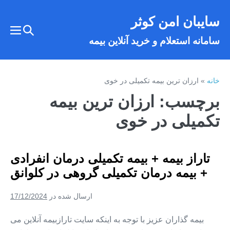
فتن
سایبان امن کوثر
ه
تغییر
حتوا
تغییر
سامانه استعلام و خرید آنلاین بیمه
وضعیت
وضع
فهر
جستجو
خانه
»
ارزان ترین بیمه تکمیلی در خوی
برچسب:
ارزان ترین بیمه
تکمیلی در خوی
تاراز بیمه + بیمه تکمیلی درمان انفرادی
+ بیمه درمان تکمیلی گروهی در کلوانق
ارسال شده در
17/12/2024
بیمه گذاران عزیز با توجه به اینکه سایت تارازبیمه آنلاین می